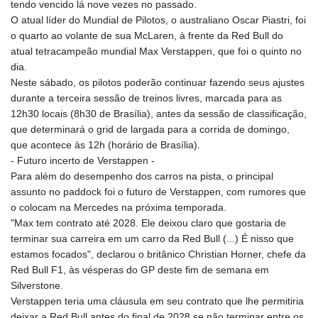
tendo vencido lá nove vezes no passado.
GIP 0.857252
O atual líder do Mundial de Pilotos, o australiano Oscar Piastri, foi
GMD 84.980421
o quarto ao volante de sua McLaren, à frente da Red Bull do
GNF
atual tetracampeão mundial Max Verstappen, que foi o quinto no
10123.874202
dia.
GTQ 8.794891
Neste sábado, os pilotos poderão continuar fazendo seus ajustes
GYD 241.157003
durante a terceira sessão de treinos livres, marcada para as
HKD 9.067746
12h30 locais (8h30 de Brasília), antes da sessão de classificação,
HNL 30.895616
que determinará o grid de largada para a corrida de domingo,
HRK 7.536622
que acontece às 12h (horário de Brasília).
HTG 150.718127
- Futuro incerto de Verstappen -
HUF 363.096405
Para além do desempenho dos carros na pista, o principal
IDR
assunto no paddock foi o futuro de Verstappen, com rumores que
20580.370421
o colocam na Mercedes na próxima temporada.
ILS 3.468234
"Max tem contrato até 2028. Ele deixou claro que gostaria de
IMP 0.857252
terminar sua carreira em um carro da Red Bull (...) É nisso que
INR 110.076256
estamos focados", declarou o britânico Christian Horner, chefe da
IQD
Red Bull F1, às vésperas do GP deste fim de semana em
1509.981237
Silverstone.
IRR
Verstappen teria uma cláusula em seu contrato que lhe permitiria
1590322.371805
deixar a Red Bull antes do final de 2028 se não terminar entre os