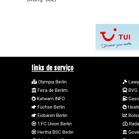
links de serviço
Olympia Berlin
Lawy
Feira de Berlim
BVG 
Katwarn INFO
Gasol
Füchse Berlin
Heatin
Eisbären Berlin
Bolsa
1.FC Union Berlin
Radar
Hertha BSC Berlin
Gover