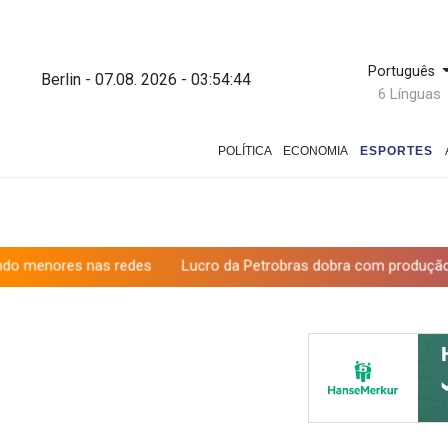
Português
Berlin - 07.08. 2026 - 03:54:45
6 Línguas
POLÍTICA
ECONOMIA
ESPORTES
s redes
Lucro da Petrobras dobra com produção recorde e alta 