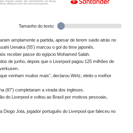
Tamanho do texto:
aram amplamente a partida, apesar de terem saído atrás no
Asahi Uenaka (55') marcou o gol do time japonês.
após receber passe do egípcio Mohamed Salah.
os de junho, depois que o Liverpool pagou 125 milhões de
everkusen.
 que venham muitos mais", declarou Wirtz, eleito o melhor
a (87') completaram a virada dos ingleses.
ão do Liverpool e voltou ao Brasil por motivos pessoais,
a Diogo Jota, jogador português do Liverpool que faleceu no