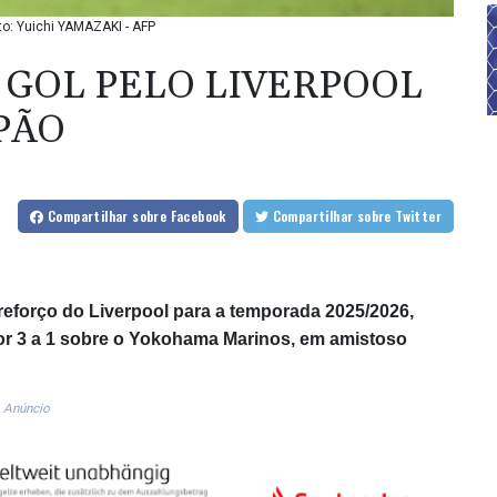
to: Yuichi YAMAZAKI - AFP
 GOL PELO LIVERPOOL
PÃO
Compartilhar
sobre Facebook
Compartilhar
sobre Twitter
 reforço do Liverpool para a temporada 2025/2026,
por 3 a 1 sobre o Yokohama Marinos, em amistoso
Anúncio