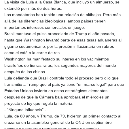
La visita de Lula a la Casa Blanca, que incluyó un almuerzo, se
JEP 0.856077
extendió por más de dos horas.
JMD 182.637459
Los mandatarios han tenido una relación de altibajos. Pero más
JOD 0.81708
allá de las diferencias ideológicas, ambos países tienen
JPY 182.544457
importantes intereses comerciales en juego.
KES 149.083075
Brasil mantuvo el pulso arancelario de Trump el año pasado,
KGS 100.783234
hasta que Washington levantó parte de esas tasas aduaneras al
KHR
gigante sudamericano, por la presión inflacionaria en rubros
4675.235131
como el café o la carne de res.
KMF 492.105126
Washington ha manifestado su interés en los yacimientos
KRW
brasileños de tierras raras, los segundos mayores del mundo
1640.600173
después de los chinos.
KWD 0.356874
Lula defiende que Brasil controle todo el proceso pero dijo que
KYD 0.960205
transmitió a Trump que el país ya tiene "un marco legal" para que
KZT 539.927945
Estados Unidos invierta en estos estratégicos elementos,
LAK
después de que la Cámara baja aprobara el miércoles un
26033.64904
proyecto de ley que regula la materia.
LBP
- "Ninguna influencia" -
103179.229954
Lula, de 80 años, y Trump, de 79, hicieron un primer contacto al
LKR 387.028882
cruzarse en la asamblea general de la ONU en septiembre
LRD 207.974585
pasado y acordaron reunirse cara a cara y despejar