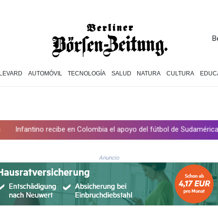
B
LEVARD
AUTOMÓVIL
TECNOLOGÍA
SALUD
NATURA
CULTURA
EDUC
e en Colombia el apoyo del fútbol de Sudamérica
De la Espriella:
Anuncio