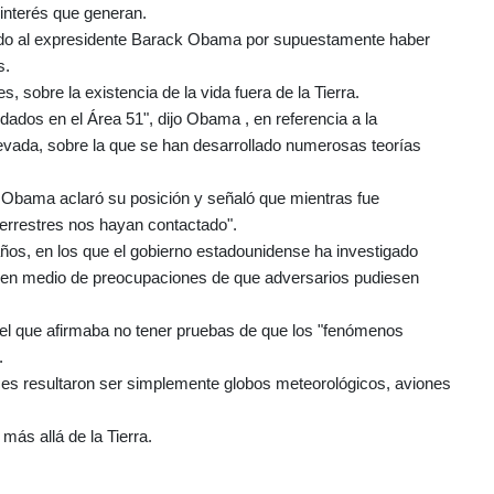
 interés que generan.
cado al expresidente Barack Obama por supuestamente haber
s.
sobre la existencia de la vida fuera de la Tierra.
rdados en el Área 51", dijo Obama , en referencia a la
Nevada, sobre la que se han desarrollado numerosas teorías
, Obama aclaró su posición y señaló que mientras fue
terrestres nos hayan contactado".
 años, en los que el gobierno estadounidense ha investigado
 en medio de preocupaciones de que adversarios pudiesen
el que afirmaba no tener pruebas de que los "fenómenos
.
s resultaron ser simplemente globos meteorológicos, aviones
más allá de la Tierra.