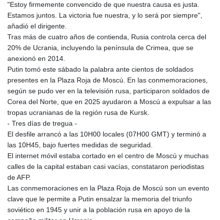
JEP 0.857252
"Estoy firmemente convencido de que nuestra causa es justa.
JMD 183.057725
Estamos juntos. La victoria fue nuestra, y lo será por siempre",
JOD 0.819746
añadió el dirigente.
JPY 182.445186
Tras más de cuatro años de contienda, Rusia controla cerca del
KES 149.158147
20% de Ucrania, incluyendo la península de Crimea, que se
KGS 101.104505
anexionó en 2014.
KHR
Putin tomó este sábado la palabra ante cientos de soldados
4681.941823
presentes en la Plaza Roja de Moscú. En las conmemoraciones,
KMF 492.514185
según se pudo ver en la televisión rusa, participaron soldados de
KRW
Corea del Norte, que en 2025 ayudaron a Moscú a expulsar a las
1627.677557
tropas ucranianas de la región rusa de Kursk.
KWD 0.356853
- Tres días de tregua -
KYD 0.960588
El desfile arrancó a las 10H00 locales (07H00 GMT) y terminó a
KZT 540.233287
las 10H45, bajo fuertes medidas de seguridad.
LAK
El internet móvil estaba cortado en el centro de Moscú y muchas
26025.676609
calles de la capital estaban casi vacías, constataron periodistas
LBP
de AFP.
103223.017367
Las conmemoraciones en la Plaza Roja de Moscú son un evento
LKR 386.635196
clave que le permite a Putin ensalzar la memoria del triunfo
LRD 208.057415
soviético en 1945 y unir a la población rusa en apoyo de la
LSL 18.726567