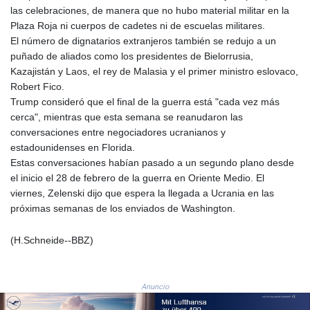
MZN 73.882892
las celebraciones, de manera que no hubo material militar en la
NAD 18.726567
Plaza Roja ni cuerpos de cadetes ni de escuelas militares.
NGN
El número de dignatarios extranjeros también se redujo a un
1577.963717
puñado de aliados como los presidentes de Bielorrusia,
NIO 42.419473
Kazajistán y Laos, el rey de Malasia y el primer ministro eslovaco,
NOK 10.99759
Robert Fico.
NPR 175.501819
Trump consideró que el final de la guerra está "cada vez más
NZD 1.966719
cerca", mientras que esta semana se reanudaron las
OMR 0.442445
conversaciones entre negociadores ucranianos y
PAB 1.152686
estadounidenses en Florida.
PEN 3.903651
Estas conversaciones habían pasado a un segundo plano desde
PGK 5.093937
el inicio el 28 de febrero de la guerra en Oriente Medio. El
PHP 70.183258
viernes, Zelenski dijo que espera la llegada a Ucrania en las
PKR 320.014324
próximas semanas de los enviados de Washington.
PLN 4.299905
PYG
(H.Schneide--BBZ)
6853.914834
QAR 4.213648
RON 5.244583
Anuncio
RSD 117.338542
RUB 94.338828