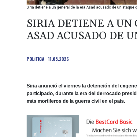
Siria detiene a un general de la era Asad acusado de un ataque 
SIRIA DETIENE A UN
ASAD ACUSADO DE U
POLíTICA
11.05.2026
Siria anunció el viernes la detención del exg
participado, durante la era del derrocado pres
más mortíferos de la guerra civil en el país.