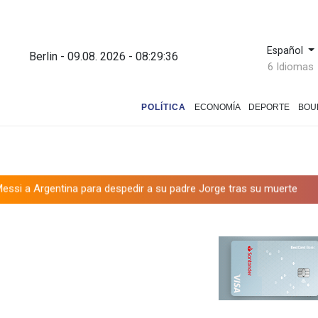
Español
Berlin - 09.08. 2026 - 08:29:37
6 Idiomas
POLÍTICA
ECONOMÍA
DEPORTE
BOU
a para despedir a su padre Jorge tras su muerte
La FIFA contraa