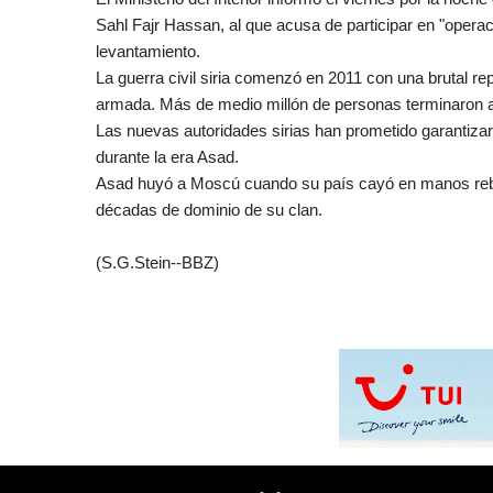
Sahl Fajr Hassan, al que acusa de participar en "operaci
levantamiento.
La guerra civil siria comenzó en 2011 con una brutal r
armada. Más de medio millón de personas terminaron as
Las nuevas autoridades sirias han prometido garantizar 
durante la era Asad.
Asad huyó a Moscú cuando su país cayó en manos rebe
décadas de dominio de su clan.
(S.G.Stein--BBZ)