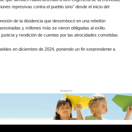
ones represivas contra el pueblo sirio" desde el inicio del
epresión de la disidencia que desembocó en una rebelión
esinadas y millones más se vieron obligadas al exilio.
justicia y rendición de cuentas por las atrocidades cometidas
ldes en diciembre de 2024, poniendo un fin sorprendente a
Anuncio