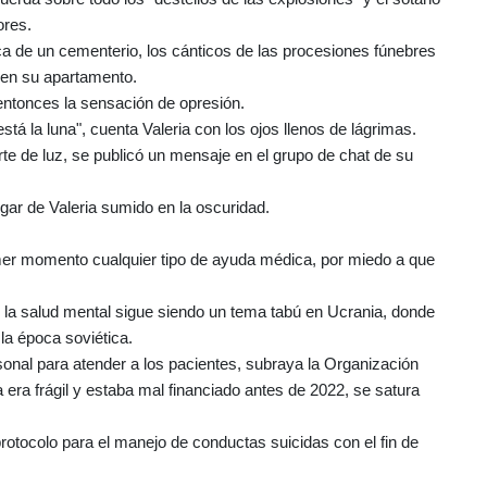
ores.
erca de un cementerio, los cánticos de las procesiones fúnebres
 en su apartamento.
 entonces la sensación de opresión.
stá la luna", cuenta Valeria con los ojos llenos de lágrimas.
te de luz, se publicó un mensaje en el grupo de chat de su
gar de Valeria sumido en la oscuridad.
rimer momento cualquier tipo de ayuda médica, por miedo a que
, la salud mental sigue siendo un tema tabú en Ucrania, donde
la época soviética.
sonal para atender a los pacientes, subraya la Organización
 era frágil y estaba mal financiado antes de 2022, se satura
 protocolo para el manejo de conductas suicidas con el fin de