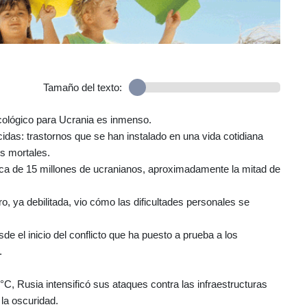
Tamaño del texto:
icológico para Ucrania es inmenso.
idas: trastornos que se han instalado en una vida cotidiana
s mortales.
rca de 15 millones de ucranianos, aproximadamente la mitad de
ero, ya debilitada, vio cómo las dificultades personales se
sde el inicio del conflicto que ha puesto a prueba a los
.
, Rusia intensificó sus ataques contra las infraestructuras
 la oscuridad.