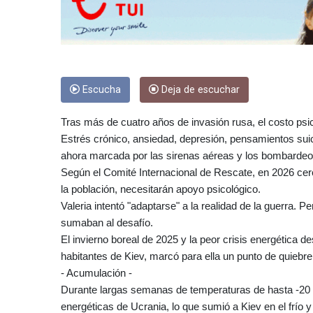
Escucha
Deja de escuchar
Tras más de cuatro años de invasión rusa, el costo ps
Estrés crónico, ansiedad, depresión, pensamientos suic
ahora marcada por las sirenas aéreas y los bombardeo
Según el Comité Internacional de Rescate, en 2026 ce
la población, necesitarán apoyo psicológico.
Valeria intentó "adaptarse" a la realidad de la guerra. P
sumaban al desafío.
El invierno boreal de 2025 y la peor crisis energética de
habitantes de Kiev, marcó para ella un punto de quiebre
- Acumulación -
Durante largas semanas de temperaturas de hasta -20 °C
energéticas de Ucrania, lo que sumió a Kiev en el frío y