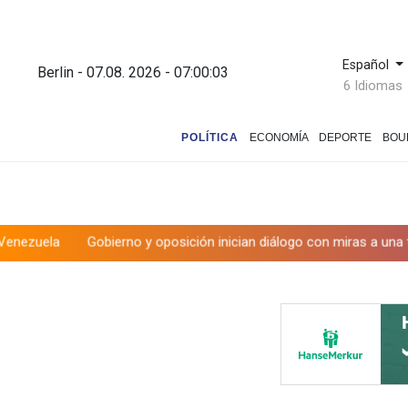
Español
Berlin - 07.08. 2026 - 07:00:04
6 Idiomas
POLÍTICA
ECONOMÍA
DEPORTE
BOU
rno y oposición inician diálogo con miras a una transición política 