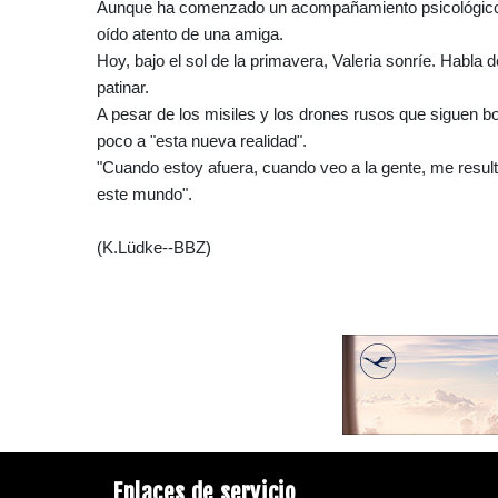
Aunque ha comenzado un acompañamiento psicológico, V
oído atento de una amiga.
Hoy, bajo el sol de la primavera, Valeria sonríe. Habl
patinar.
A pesar de los misiles y los drones rusos que siguen 
poco a "esta nueva realidad".
"Cuando estoy afuera, cuando veo a la gente, me resul
este mundo".
(K.Lüdke--BBZ)
Enlaces de servicio