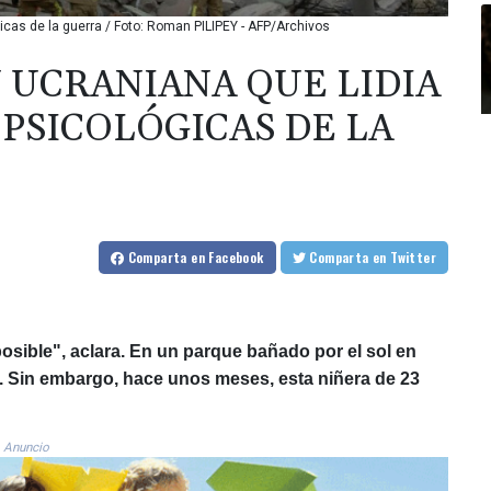
gicas de la guerra / Foto: Roman PILIPEY - AFP/Archivos
N UCRANIANA QUE LIDIA
 PSICOLÓGICAS DE LA
Comparta
en Facebook
Comparta
en Twitter
posible", aclara. En un parque bañado por el sol en
a. Sin embargo, hace unos meses, esta niñera de 23
Anuncio