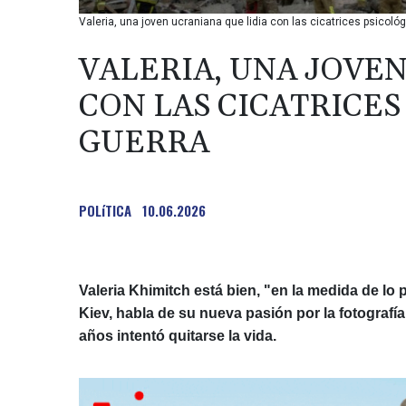
Valeria, una joven ucraniana que lidia con las cicatrices psicoló
VALERIA, UNA JOVE
CON LAS CICATRICES
GUERRA
POLíTICA
10.06.2026
Valeria Khimitch está bien, "en la medida de lo 
Kiev, habla de su nueva pasión por la fotografí
años intentó quitarse la vida.