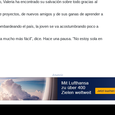
aleria ha encontrado su salvación sobre todo gracias al
a de proyectos, de nuevos amigos y de sus ganas de aprender a
bombardeando el país, la joven se va acostumbrando poco a
ta mucho más fácil", dice. Hace una pausa. "No estoy sola en
Anuncio