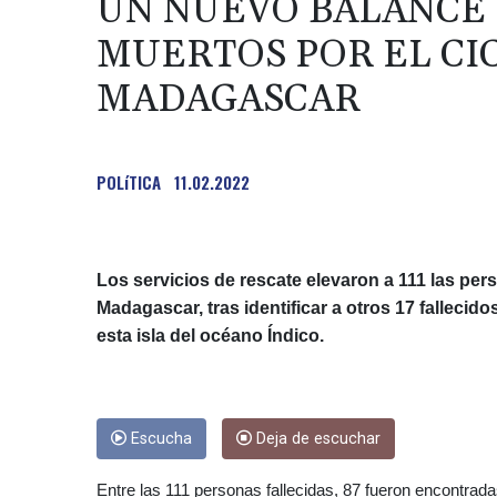
UN NUEVO BALANCE E
MUERTOS POR EL CI
MADAGASCAR
POLíTICA
11.02.2022
Los servicios de rescate elevaron a 111 las per
Madagascar, tras identificar a otros 17 falleci
esta isla del océano Índico.
Escucha
Deja de escuchar
Entre las 111 personas fallecidas, 87 fueron encontradas