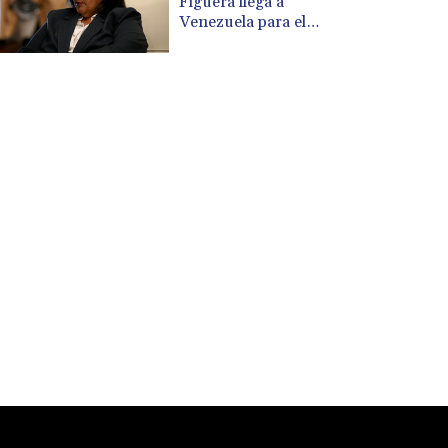
Figuera llega a
Venezuela para el
diálogo con el gobierno