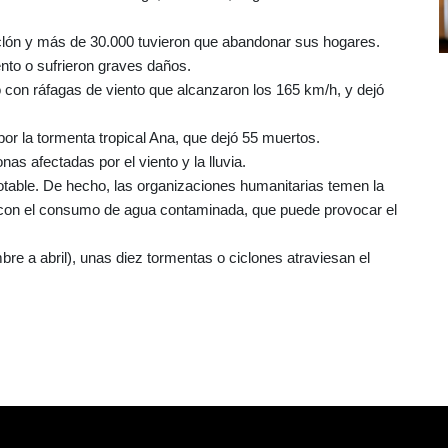
clón y más de 30.000 tuvieron que abandonar sus hogares.
nto o sufrieron graves daños.
 con ráfagas de viento que alcanzaron los 165 km/h, y dejó
 la tormenta tropical Ana, que dejó 55 muertos.
as afectadas por el viento y la lluvia.
otable. De hecho, las organizaciones humanitarias temen la
 con el consumo de agua contaminada, que puede provocar el
re a abril), unas diez tormentas o ciclones atraviesan el