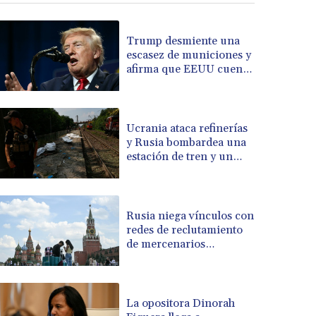
Trump desmiente una
escasez de municiones y
afirma que EEUU cuenta
con "cantidades masivas"
Ucrania ataca refinerías
y Rusia bombardea una
estación de tren y un
barco
Rusia niega vínculos con
redes de reclutamiento
de mercenarios
colombianos
La opositora Dinorah