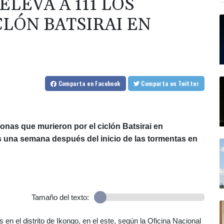
LEVA A 111 LOS
CLÓN BATSIRAI EN
Comparta
en Facebook
Comparta
en Twitter
sonas que murieron por el ciclón Batsirai en
dos una semana después del inicio de las tormentas en
Tamaño del texto:
 en el distrito de Ikongo, en el este, según la Oficina Nacional