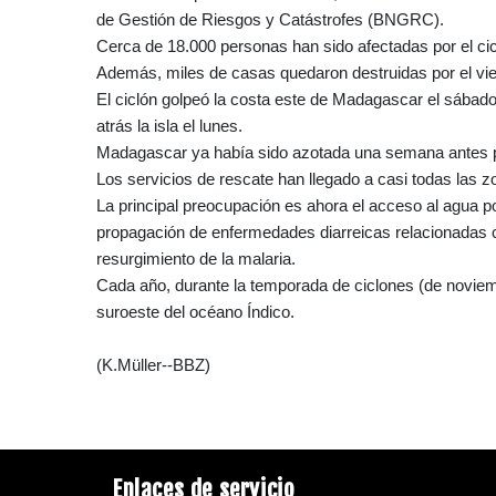
de Gestión de Riesgos y Catástrofes (BNGRC).
Cerca de 18.000 personas han sido afectadas por el ci
Además, miles de casas quedaron destruidas por el vie
El ciclón golpeó la costa este de Madagascar el sábado
atrás la isla el lunes.
Madagascar ya había sido azotada una semana antes por
Los servicios de rescate han llegado a casi todas las zon
La principal preocupación es ahora el acceso al agua p
propagación de enfermedades diarreicas relacionadas
resurgimiento de la malaria.
Cada año, durante la temporada de ciclones (de noviemb
suroeste del océano Índico.
(K.Müller--BBZ)
Enlaces de servicio