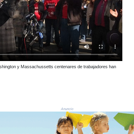
shington y Massachussetts centenares de trabajadores han
Anuncio