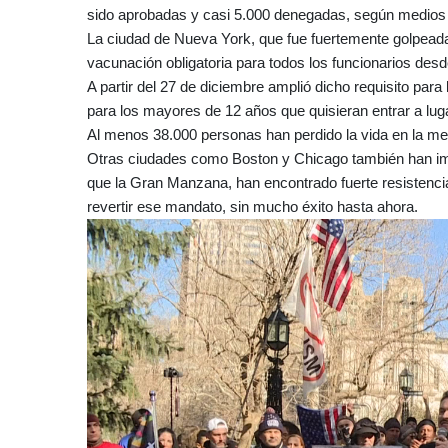
sido aprobadas y casi 5.000 denegadas, según medios l
La ciudad de Nueva York, que fue fuertemente golpeada 
vacunación obligatoria para todos los funcionarios des
A partir del 27 de diciembre amplió dicho requisito par
para los mayores de 12 años que quisieran entrar a lug
Al menos 38.000 personas han perdido la vida en la metr
Otras ciudades como Boston y Chicago también han impu
que la Gran Manzana, han encontrado fuerte resistencia e
revertir ese mandato, sin mucho éxito hasta ahora.