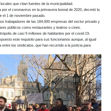
ocales que citan fuentes de la municipalidad.
por el coronavirus en la primavera boreal de 2020, decretó la
de el 1 de noviembre pasado.
a los trabajadores de las 184.000 empresas del sector privado y
ares públicos como restaurantes y teatros o cines.
ópolis de casi 9 millones de habitantes por el covid-19.
esto este requisito para sus funcionarios aunque, al igual
ntre los sindicatos, que han recurrido a la justicia para