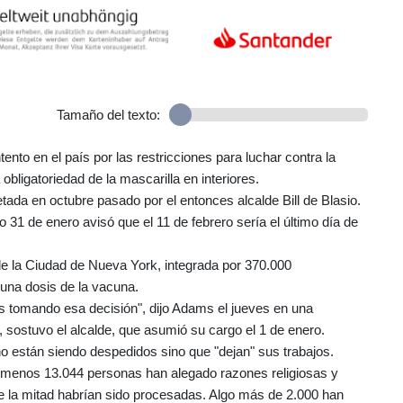
Tamaño del texto:
to en el país por las restricciones para luchar contra la
obligatoriedad de la mascarilla en interiores.
tada en octubre pasado por el entonces alcalde Bill de Blasio.
31 de enero avisó que el 11 de febrero sería el último día de
 de la Ciudad de Nueva York, integrada por 370.000
 una dosis de la vacuna.
s tomando esa decisión", dijo Adams el jueves en una
 sostuvo el alcalde, que asumió su cargo el 1 de enero.
no están siendo despedidos sino que "dejan" sus trabajos.
 menos 13.044 personas han alegado razones religiosas y
 la mitad habrían sido procesadas. Algo más de 2.000 han