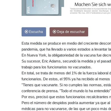
Escucha
Deja de escuchar
Esta medida se produce en medio del creciente desconten
pandemia, que ha llevado a varios estados a levantar la 
En Nueva York, la obligatoriedad de la vacuna fue decre
Su sucesor, Eric Adams, secundó la medida y el pasado 
trabajo para los funcionarios no vacunados.
En total, se trata de menos del 1% de la fuerza laboral
funcionarios. De estos, el 95% ya ha recibido al menos
"Tienes que vacunarte. Si no cumples las normas, está
conferencia de prensa. "Todo el mundo lo ha entendido",
Por eso, precisó que estos funcionarios recalcitrantes 
Pero el número de despidos podría aumentar ya que al
médicas para no vacunarse, de las que un poco más de