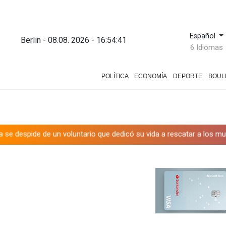
Español
Berlin - 08.08. 2026 - 16:54:42
6 Idiomas
POLÍTICA
ECONOMÍA
DEPORTE
BOUL
oluntario que dedicó su vida a rescatar a los muertos
Canadá tra