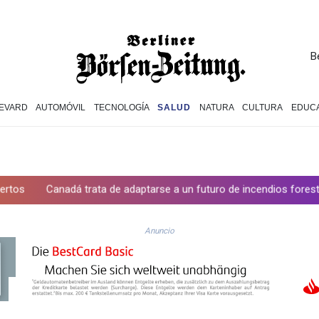
B
EVARD
AUTOMÓVIL
TECNOLOGÍA
SALUD
NATURA
CULTURA
EDUC
ta de adaptarse a un futuro de incendios forestales
Ucrania des
Anuncio