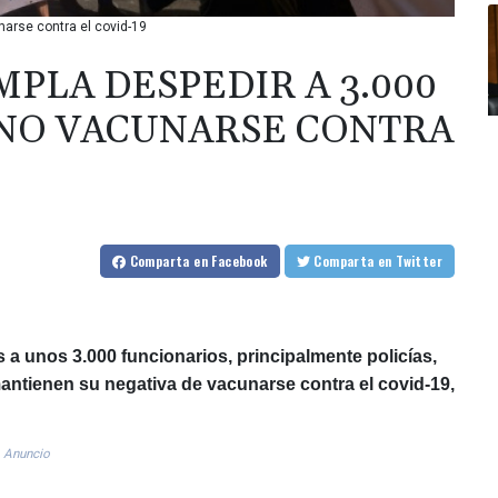
narse contra el covid-19
PLA DESPEDIR A 3.000
 NO VACUNARSE CONTRA
Comparta
en Facebook
Comparta
en Twitter
 a unos 3.000 funcionarios, principalmente policías,
mantienen su negativa de vacunarse contra el covid-19,
Anuncio