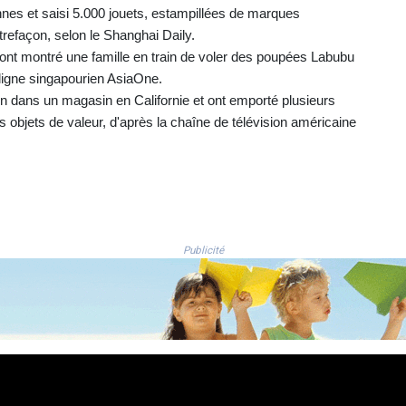
onnes et saisi 5.000 jouets, estampillées de marques
trefaçon, selon le Shanghai Daily.
ont montré une famille en train de voler des poupées Labubu
ligne singapourien AsiaOne.
uin dans un magasin en Californie et ont emporté plusieurs
s objets de valeur, d'après la chaîne de télévision américaine
Publicité