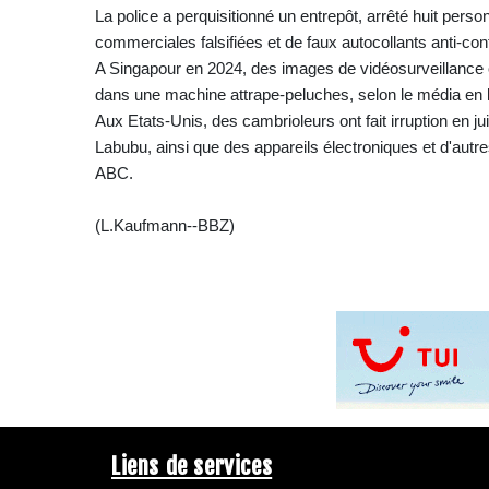
La police a perquisitionné un entrepôt, arrêté huit pers
commerciales falsifiées et de faux autocollants anti-con
A Singapour en 2024, des images de vidéosurveillance 
dans une machine attrape-peluches, selon le média en 
Aux Etats-Unis, des cambrioleurs ont fait irruption en j
Labubu, ainsi que des appareils électroniques et d'autre
ABC.
(L.Kaufmann--BBZ)
Liens de services