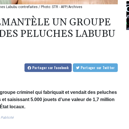
hes Labubu contrefaites / Photo: STR - AFP/Archives
DÉMANTÈLE UN GROUPE
DES PELUCHES LABUBU
Partager
sur Facebook
Partager
sur Twitter
groupe criminel qui fabriquait et vendait des peluches
t saisissant 5.000 jouets d'une valeur de 1,7 million
État locaux.
Publicité