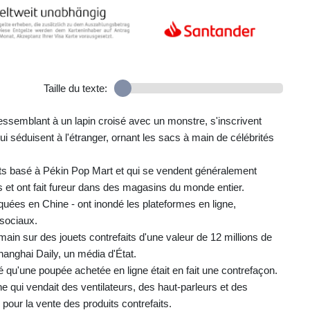
Taille du texte:
ssemblant à un lapin croisé avec un monstre, s'inscrivent
i séduisent à l'étranger, ornant les sacs à main de célébrités
ets basé à Pékin Pop Mart et qui se vendent généralement
es et ont fait fureur dans des magasins du monde entier.
uées en Chine - ont inondé les plateformes en ligne,
 sociaux.
 main sur des jouets contrefaits d'une valeur de 12 millions de
Shanghai Daily, un média d'État.
é qu'une poupée achetée en ligne était en fait une contrefaçon.
e qui vendait des ventilateurs, des haut-parleurs et des
pour la vente des produits contrefaits.