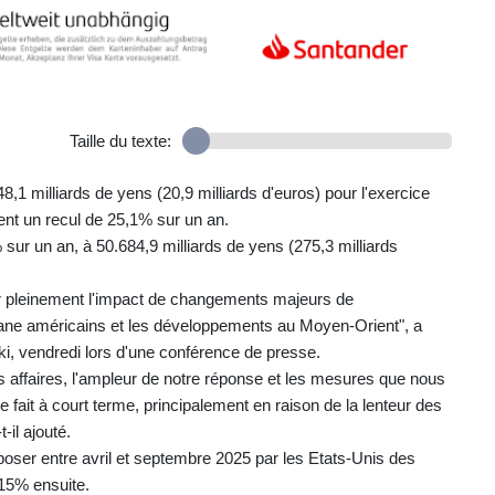
Taille du texte:
48,1 milliards de yens (20,9 milliards d'euros) pour l'exercice
ent un recul de 25,1% sur un an.
ur un an, à 50.684,9 milliards de yens (275,3 milliards
r pleinement l'impact de changements majeurs de
uane américains et les développements au Moyen-Orient", a
ki, vendredi lors d'une conférence de presse.
affaires, l'ampleur de notre réponse et les mesures que nous
e fait à court terme, principalement en raison de la lenteur des
-il ajouté.
oser entre avril et septembre 2025 par les Etats-Unis des
15% ensuite.