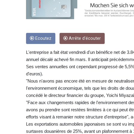
Ecoutez
Arrête d'écouter
L'entreprise a fait état vendredi d'un bénéfice net de 3.8
annuel décalé achevé fin mars. Il anticipait précédemm
Ses ventes annuelles ont cependant progressé de 5,5% s
d'euros).
"Nous n'avons pas encore été en mesure de neutralise
l'environnement économique, tels que les droits de do
concédé le directeur financier du groupe, Yoichi Miyaza
"Face aux changements rapides de l'environnement des 
avons pu prendre sont restées limitées à ce qui peut êtr
efforts visant à remanier notre structure d'entreprise", a-t
Les exportations automobiles japonaises se sont vu imp
surtaxes douanières de 25%, avant un plafonnement à 