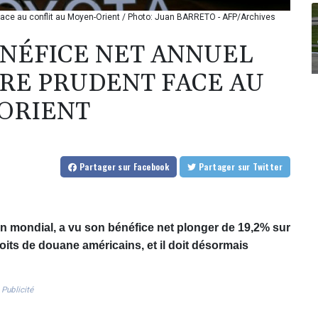
 face au conflit au Moyen-Orient / Photo: Juan BARRETO - AFP/Archives
ÉNÉFICE NET ANNUEL
RE PRUDENT FACE AU
ORIENT
Partager
sur Facebook
Partager
sur Twitter
n mondial, a vu son bénéfice net plonger de 19,2% sur
its de douane américains, et il doit désormais
Publicité