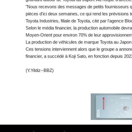
"Nous recevons des messages de petits fournisseurs qu
pièces d'ici deux semaines, ce qui rend les prévisions tr
Toyota Industries, filiale de Toyota, cité par l'agence B
Selon le média financier, la production automobile devra
Moyen-Orient pour environ 70% de leur approvisionnem
La production de véhicules de marque Toyota au Japon 
Ces tensions interviennent alors que le groupe a annon
financier, a succédé à Koji Sato, en fonction depuis 202
(Y.Yildiz--BBZ)