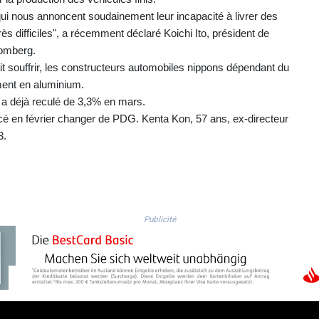
i nous annoncent soudainement leur incapacité à livrer des
ès difficiles", a récemment déclaré Koichi Ito, président de
loomberg.
it souffrir, les constructeurs automobiles nippons dépendant du
ent en aluminium.
a déjà reculé de 3,3% en mars.
cé en février changer de PDG. Kenta Kon, 57 ans, ex-directeur
3.
Publicité