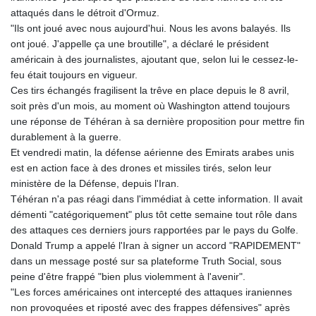
GIP 0.856369
attaqués dans le détroit d'Ormuz.
GMD 85.263702
"Ils ont joué avec nous aujourd'hui. Nous les avons balayés. Ils
GNF
ont joué. J'appelle ça une broutille", a déclaré le président
10137.703095
américain à des journalistes, ajoutant que, selon lui le cessez-le-
GTQ 8.808015
feu était toujours en vigueur.
GYD 241.504196
Ces tirs échangés fragilisent la trêve en place depuis le 8 avril,
HKD 9.039024
soit près d'un mois, au moment où Washington attend toujours
HNL 30.940078
une réponse de Téhéran à sa dernière proposition pour mettre fin
HRK 7.533599
durablement à la guerre.
HTG 150.927975
Et vendredi matin, la défense aérienne des Emirats arabes unis
HUF 365.333043
est en action face à des drones et missiles tirés, selon leur
IDR
ministère de la Défense, depuis l'Iran.
20624.533343
Téhéran n'a pas réagi dans l'immédiat à cette information. Il avait
ILS 3.472762
démenti "catégoriquement" plus tôt cette semaine tout rôle dans
IMP 0.856369
des attaques ces derniers jours rapportées par le pays du Golfe.
INR 109.715086
Donald Trump a appelé l'Iran à signer un accord "RAPIDEMENT"
IQD
dans un message posté sur sa plateforme Truth Social, sous
1512.239361
peine d'être frappé "bien plus violemment à l'avenir".
IRR
"Les forces américaines ont intercepté des attaques iraniennes
1584113.947438
non provoquées et riposté avec des frappes défensives" après