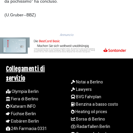
ISK 142.60075
da pochissimo" ha concluso.
JEP 0.858821
JMD 183.483652
(U.Gruber--BBZ)
JOD 0.81929
JPY 182.481304
KES 149.476942
Annuncio
KGS 101.049317
KHR
4692.835464
KMF 493.401928
KRW
Collegamenti di
1628.763599
servizio
KWD 0.356717
Notai a Berlino
KYD 0.962823
Lawyers
Olympia Berlin
KZT 541.490267
BVG Fahrplan
LAK
Fiera di Berlino
Benzina a basso costo
26085.892065
Katwarn INFO
LBP
Heating oil prices
Füchse Berlin
103461.84386
Borsa di Berlino
Eisbären Berlin
LKR 387.534794
Radarfallen Berlin
24h Farmacia 0331
LRD 208.545127