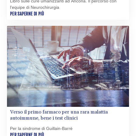
Libro sulle cure umanizzanti ad Ancona. Il percorso con
l'equipe di Neurochirurgia
PER SAPERNE DI PIÙ
Verso il primo farmaco per una rara malattia
autoimmune, bene i test clinici
Per la sindrome di Guillain-Barrè
PER SAPERNE DI PIÙ