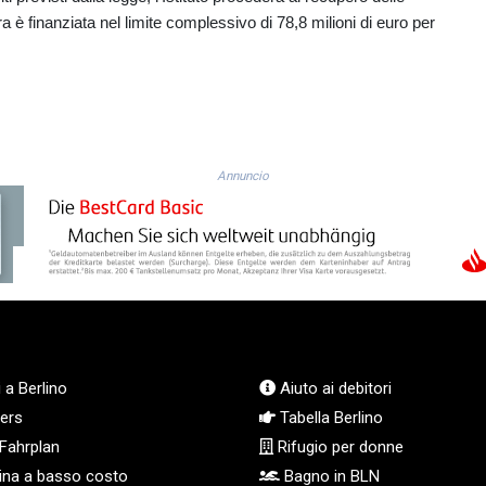
 finanziata nel limite complessivo di 78,8 milioni di euro per
Annuncio
 a Berlino
Aiuto ai debitori
ers
Tabella Berlino
Fahrplan
Rifugio per donne
na a basso costo
Bagno in BLN