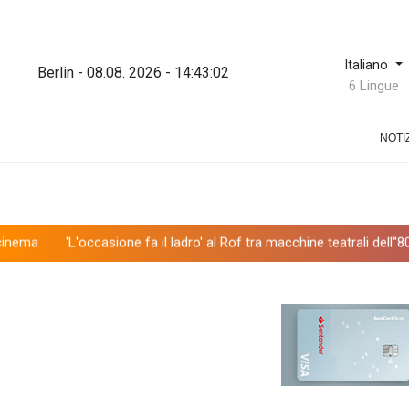
Italiano
Berlin - 08.08. 2026 - 14:43:03
6 Lingue
NOTI
occasione fa il ladro' al Rof tra macchine teatrali dell''800 e rigore mu