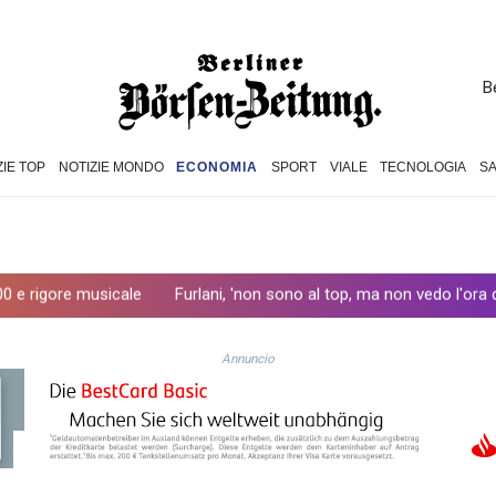
B
ZIE TOP
NOTIZIE MONDO
ECONOMIA
SPORT
VIALE
TECNOLOGIA
S
sicale
Furlani, 'non sono al top, ma non vedo l'ora di scendere in
Annuncio