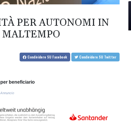
NITÀ PER AUTONOMI IN
A MALTEMPO
Condividere
SU Facebook
Condividere
SU Twitter
 per beneficiario
Annuncio