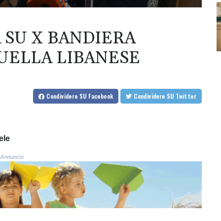
 SU X BANDIERA
QUELLA LIBANESE
Condividere
SU Facebook
Condividere
SU Twitter
ele
Annuncio