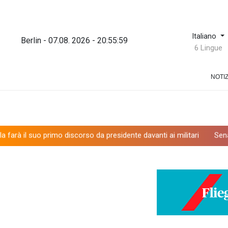
Italiano
Berlin - 07.08. 2026 - 20:56:00
6 Lingue
NOTIZ
o primo discorso da presidente davanti ai militari
Senato Usa appro