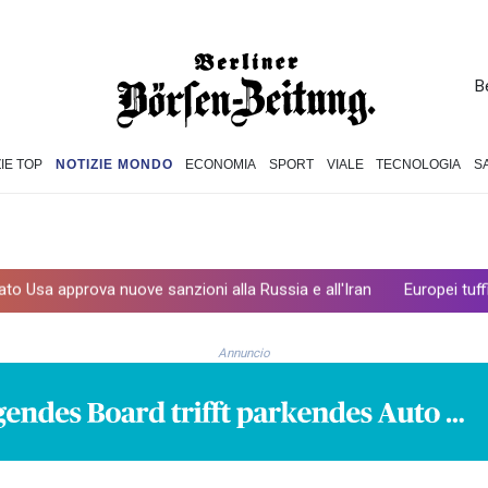
B
IE TOP
NOTIZIE MONDO
ECONOMIA
SPORT
VIALE
TECNOLOGIA
S
va nuove sanzioni alla Russia e all'Iran
Europei tuffi: grandi al
Annuncio