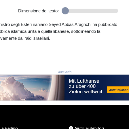
Dimensione del testo:
 ministro degli Esteri iraniano Seyed Abbas Araghchi ha pubblicato
lica islamica unita a quella libanese, sottolineando la
vamente dai raid israeliani.
Annuncio
 a Berlino
Aiuto ai debitori