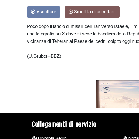
Ascoltare
Smettila di ascoltare
Poco dopo il lancio di missili dell'Iran verso Israele, il
una fotografia su X dove si vede la bandiera della Repubb
vicinanza di Teheran al Paese dei cedri, colpito oggi nuo
(U.Gruber--BBZ)
Collegamenti di servizio
Olympia Berlin
Notai