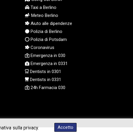
KGS 101.105674
Taxi a Berlino
KHR 4685.298214
Meteo Berlino
KMF 492.519879
Aiuto alle dipendenze
KRW 1629.419037
Polizia di Berlino
KWD 0.356776
Polizia di Potsdam
KYD 0.963357
KZT 541.790653
Coronavirus
LAK 26108.739178
Emergenza in 030
LBP 103533.143415
Emergenza in 0331
LKR 387.749774
Dentists in 0301
LRD 209.899292
Dentists in 0331
LSL 18.780552
24h Farmacia 030
LTL 3.413808
LVL 0.699343
LYD 7.358934
MAD 10.774363
MDL 20.102535
MGA 4933.054837
Accetto
ativa sulla privacy.
MKD 61.708483