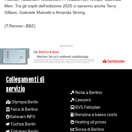
JEP 0.8566
Men. Tra gli ospiti dell'edizione 2025 ci saranno anche Terry
JMD 183.057725
Gilliam, Gabriele Mainetti e Amanda Strong.
JOD 0.819746
JPY 182.445186
(T.Renner--BBZ)
KES 149.158147
KGS 101.104505
KHR
4681.941823
Annuncio
KMF 492.514185
KRW
1627.677557
KWD 0.356853
KYD 0.960588
Collegamenti di
KZT 540.233287
servizio
LAK
Notai a Berlino
26025.676609
Lawyers
Olympia Berlin
LBP
BVG Fahrplan
Fiera di Berlino
103223.017367
Benzina a basso costo
Katwarn INFO
LKR 386.635196
Heating oil prices
LRD 208.057415
Füchse Berlin
Borsa di Berlino
LSL 18.726567
Eisbären Berlin