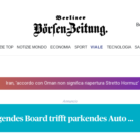
B
ZIE TOP
NOTIZIE MONDO
ECONOMIA
SPORT
VIALE
TECNOLOGIA
SA
do con Oman non significa riapertura Stretto Hormuz'
Atletica: Mo
Annuncio