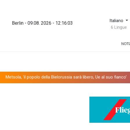
Italiano
Berlin - 09.08. 2026 - 12:16:04
6 Lingue
NOTI
popolo della Bielorussia sarà libero, Ue al suo fianco'
Iran, 'accor