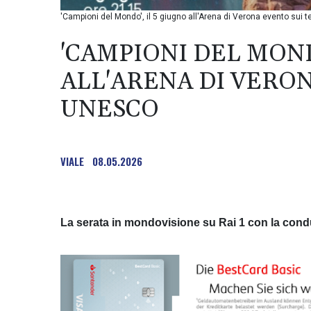
'Campioni del Mondo', il 5 giugno all'Arena di Verona evento sui 
'CAMPIONI DEL MOND
ALL'ARENA DI VERON
UNESCO
VIALE
08.05.2026
La serata in mondovisione su Rai 1 con la condu