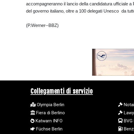
accompagneranno il lancio della candidatura ufficiale a 
del governo italiano, oltre a 100 delegati Unesco da tutt
(P.Werner--BBZ)
Collegamenti di servizio
Olympia Berlin
Notai
Fiera di Berlino
Lawy
Katwarn INFO
BVG 
Füchse Berlin
Benzi