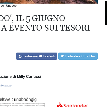
tesori Unesco
O', IL 5 GIUGNO
A EVENTO SUI TESORI
Condividere
SU Facebook
Condividere
SU Twitter
zione di Milly Carlucci
Annuncio