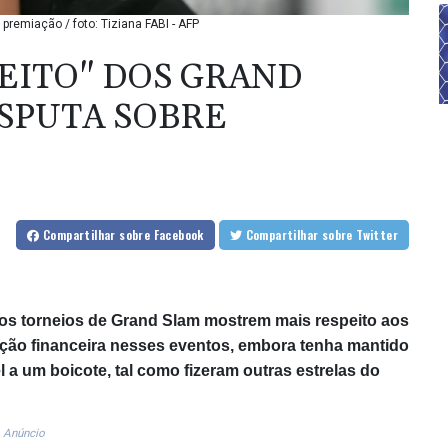
premiação / foto: Tiziana FABI - AFP
PEITO" DOS GRAND
ISPUTA SOBRE
Compartilhar
sobre Facebook
Compartilhar
sobre Twitter
ue os torneios de Grand Slam mostrem mais respeito aos
ação financeira nesses eventos, embora tenha mantido
 a um boicote, tal como fizeram outras estrelas do
Anúncio