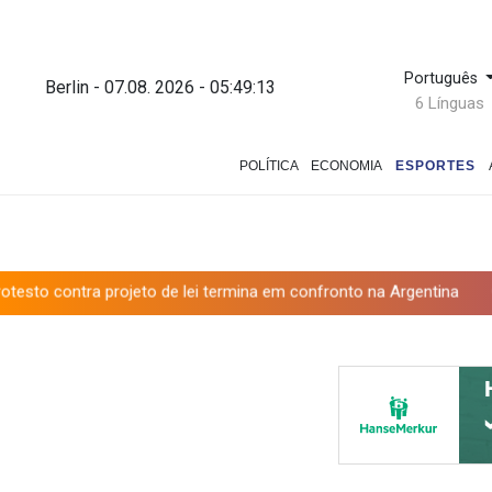
Português
Berlin - 07.08. 2026 - 05:49:14
6 Línguas
POLÍTICA
ECONOMIA
ESPORTES
jeto de lei termina em confronto na Argentina
Governo e oposiç