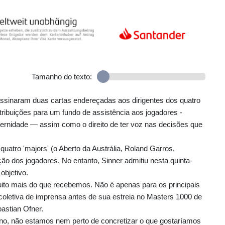
Tamanho do texto:
assinaram duas cartas endereçadas aos dirigentes dos quatro
ibuições para um fundo de assistência aos jogadores -
ternidade — assim como o direito de ter voz nas decisões que
quatro 'majors' (o Aberto da Austrália, Roland Garros,
 dos jogadores. No entanto, Sinner admitiu nesta quinta-
objetivo.
ito mais do que recebemos. Não é apenas para os principais
 coletiva de imprensa antes de sua estreia no Masters 1000 de
astian Ofner.
o, não estamos nem perto de concretizar o que gostaríamos