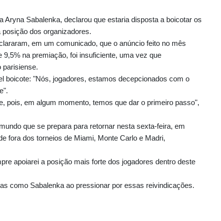
 Aryna Sabalenka, declarou que estaria disposta a boicotar os
a posição dos organizadores.
eclararam, em um comunicado, que o anúncio feito no mês
 9,5% na premiação, foi insuficiente, uma vez que
 parisiense.
el boicote: "Nós, jogadores, estamos decepcionados com o
e".
te, pois, em algum momento, temos que dar o primeiro passo",
mundo que se prepara para retornar nesta sexta-feira, em
e fora dos torneios de Miami, Monte Carlo e Madri,
pre apoiarei a posição mais forte dos jogadores dentro deste
ras como Sabalenka ao pressionar por essas reivindicações.