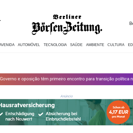
B
AVENIDA
AUTOMÓVEL
TECNOLOGIA
SAÚDE
AMBIENTE
CULTURA
E
ão têm primeiro encontro para transição política na Venezuela
Anúncio