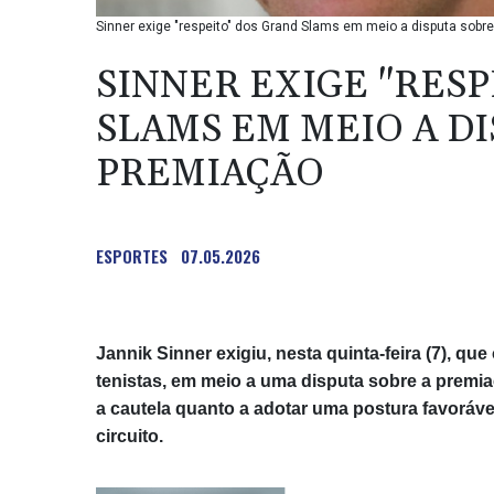
Sinner exige "respeito" dos Grand Slams em meio a disputa sobre 
SINNER EXIGE "RES
SLAMS EM MEIO A D
PREMIAÇÃO
ESPORTES
07.05.2026
Jannik Sinner exigiu, nesta quinta-feira (7), q
tenistas, em meio a uma disputa sobre a premi
a cautela quanto a adotar uma postura favorável
circuito.