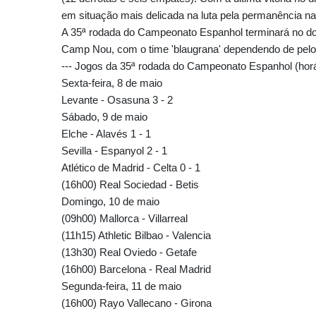
em situação mais delicada na luta pela permanência na 
A 35ª rodada do Campeonato Espanhol terminará no do
Camp Nou, com o time 'blaugrana' dependendo de pelo 
--- Jogos da 35ª rodada do Campeonato Espanhol (horári
Sexta-feira, 8 de maio
Levante - Osasuna 3 - 2
Sábado, 9 de maio
Elche - Alavés 1 - 1
Sevilla - Espanyol 2 - 1
Atlético de Madrid - Celta 0 - 1
(16h00) Real Sociedad - Betis
Domingo, 10 de maio
(09h00) Mallorca - Villarreal
(11h15) Athletic Bilbao - Valencia
(13h30) Real Oviedo - Getafe
(16h00) Barcelona - Real Madrid
Segunda-feira, 11 de maio
(16h00) Rayo Vallecano - Girona