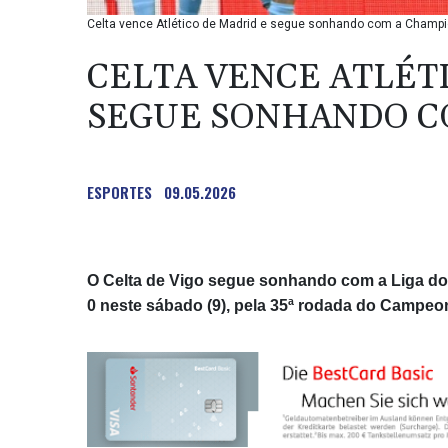
Celta vence Atlético de Madrid e segue sonhando com a Champion
CELTA VENCE ATLÉT
SEGUE SONHANDO C
ESPORTES
09.05.2026
O Celta de Vigo segue sonhando com a Liga do
0 neste sábado (9), pela 35ª rodada do Campeo