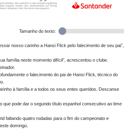
Tamanho do texto:
essar nosso carinho a Hansi Flick pelo falecimento de seu pai",
a família neste momento difícil", acrescentou o clube.
einador.
ofundamente o falecimento do pai de Hansi Flick, técnico do
o.
rinho à família e a todos os seus entes queridos. Descanse
o que pode dar o segundo título espanhol consecutivo ao time
d faltando quatro rodadas para o fim do campeonato e
este domingo.