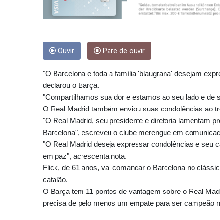
Ouvir
Pare de ouvir
"O Barcelona e toda a família 'blaugrana' desejam expr
declarou o Barça.
"Compartilhamos sua dor e estamos ao seu lado e de su
O Real Madrid também enviou suas condolências ao tr
"O Real Madrid, seu presidente e diretoria lamentam pr
Barcelona", escreveu o clube merengue em comunicad
"O Real Madrid deseja expressar condolências e seu ca
em paz", acrescenta nota.
Flick, de 61 anos, vai comandar o Barcelona no clássic
catalão.
O Barça tem 11 pontos de vantagem sobre o Real Madri
precisa de pelo menos um empate para ser campeão n