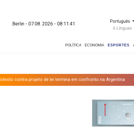
Português
Berlin - 07.08. 2026 - 08:11:42
6 Línguas
POLÍTICA
ECONOMIA
ESPORTES
ojeto de lei termina em confronto na Argentina
Governo e oposiç