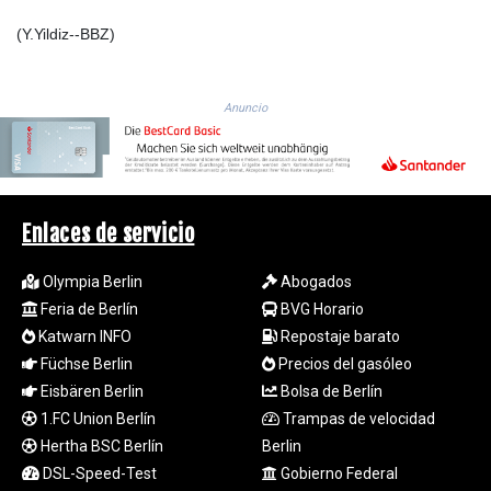
KZT 540.94374
(Y.Yildiz--BBZ)
LAK
26082.966454
LBP
103373.346556
Anuncio
LKR 387.758699
LRD 208.366759
LSL 18.828807
LTL 3.402172
LVL 0.696959
Enlaces de servicio
LYD 7.358683
MAD 10.770417
Olympia Berlin
Abogados
MDL 20.085595
Feria de Berlín
BVG Horario
MGA
Katwarn INFO
Repostaje barato
4963.135313
Füchse Berlin
Precios del gasóleo
MKD 61.539077
Eisbären Berlin
Bolsa de Berlín
MMK
1.FC Union Berlín
Trampas de velocidad
2419.122624
MNT
Hertha BSC Berlín
Berlin
4143.388184
DSL-Speed-Test
Gobierno Federal