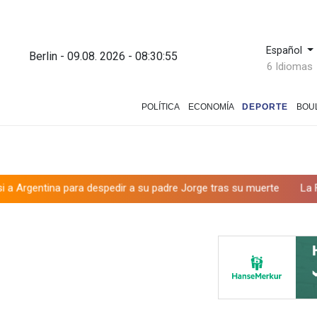
Español
Berlin - 09.08. 2026 - 08:30:56
6 Idiomas
POLÍTICA
ECONOMÍA
DEPORTE
BOU
 despedir a su padre Jorge tras su muerte
La FIFA contraataca y