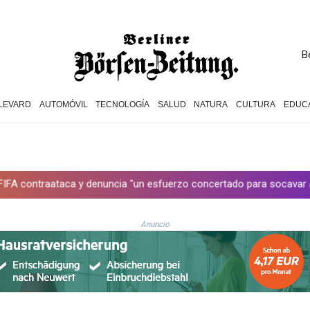
B
LEVARD
AUTOMÓVIL
TECNOLOGÍA
SALUD
NATURA
CULTURA
EDUC
 denuncia "un esfuerzo concertado para socavar a su presidente"
Anuncio