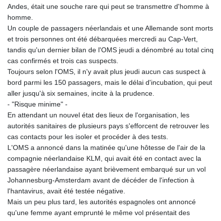
Andes, était une souche rare qui peut se transmettre d'homme à
KGS 101.03906
homme.
KHR
Un couple de passagers néerlandais et une Allemande sont morts
4680.351701
et trois personnes ont été débarquées mercredi au Cap-Vert,
KMF
tandis qu'un dernier bilan de l'OMS jeudi a dénombré au total cinq
492.199617
cas confirmés et trois cas suspects.
KRW
Toujours selon l'OMS, il n'y avait plus jeudi aucun cas suspect à
1636.950761
bord parmi les 150 passagers, mais le délai d'incubation, qui peut
KWD 0.356741
aller jusqu'à six semaines, incite à la prudence.
KYD 0.960262
- "Risque minime" -
KZT
En attendant un nouvel état des lieux de l'organisation, les
540.040464
autorités sanitaires de plusieurs pays s'efforcent de retrouver les
LAK
cas contacts pour les isoler et procéder à des tests.
26016.724996
L'OMS a annoncé dans la matinée qu'une hôtesse de l'air de la
LBP
compagnie néerlandaise KLM, qui avait été en contact avec la
103187.513486
passagère néerlandaise ayant brièvement embarqué sur un vol
LKR
Johannesburg-Amsterdam avant de décéder de l'infection à
386.502211
l'hantavirus, avait été testée négative.
LRD
Mais un peu plus tard, les autorités espagnoles ont annoncé
207.987652
qu'une femme ayant emprunté le même vol présentait des
LSL 18.720126