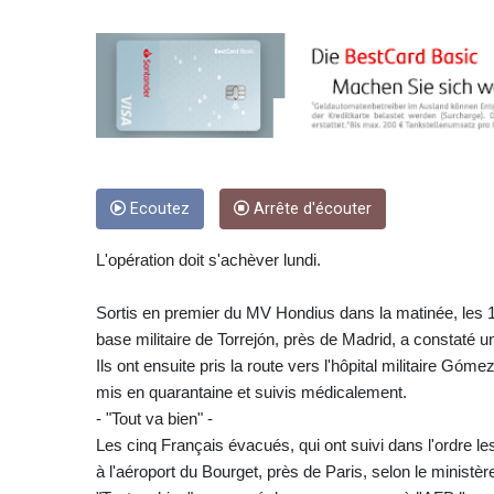
Ecoutez
Arrête d'écouter
L'opération doit s'achèver lundi.
Sortis en premier du MV Hondius dans la matinée, les 
base militaire de Torrejón, près de Madrid, a constaté un
Ils ont ensuite pris la route vers l'hôpital militaire Góm
mis en quarantaine et suivis médicalement.
- "Tout va bien" -
Les cinq Français évacués, qui ont suivi dans l'ordre l
à l'aéroport du Bourget, près de Paris, selon le ministèr