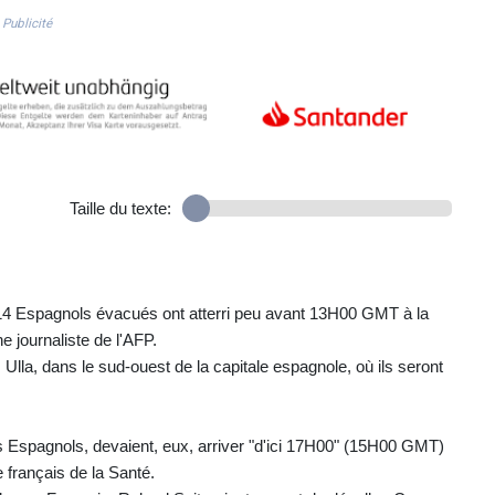
Publicité
Taille du texte:
14 Espagnols évacués ont atterri peu avant 13H00 GMT à la
e journaliste de l'AFP.
ez Ulla, dans le sud-ouest de la capitale espagnole, où ils seront
es Espagnols, devaient, eux, arriver "d'ici 17H00" (15H00 GMT)
e français de la Santé.