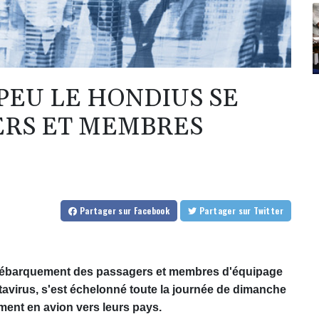
PEU LE HONDIUS SE
GERS ET MEMBRES
Partager
sur Facebook
Partager
sur Twitter
e débarquement des passagers et membres d'équipage
tavirus, s'est échelonné toute la journée de dimanche
ment en avion vers leurs pays.