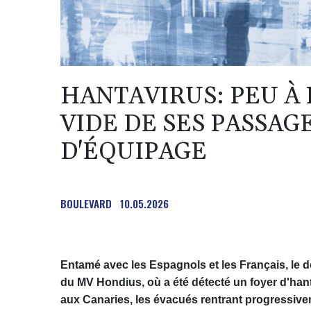
HANTAVIRUS: PEU À 
VIDE DE SES PASSA
D'ÉQUIPAGE
BOULEVARD
10.05.2026
Entamé avec les Espagnols et les Français, l
du MV Hondius, où a été détecté un foyer d'han
aux Canaries, les évacués rentrant progressive