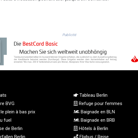
Publicité
ats
Tableau Berlin
ire BVG
Refuge pour femmes
le plein à bas prix
Baignade en BLN
u fuel
Baignade en BRB
e de Berlin
Hôtels à Berlin
fallen Berlin
Flixbus / Reise