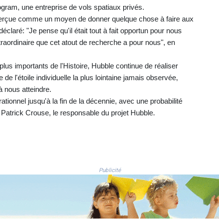
gram, une entreprise de vols spatiaux privés.
re perçue comme un moyen de donner quelque chose à faire aux
aré: "Je pense qu'il était tout à fait opportun pour nous
traordinaire que cet atout de recherche a pour nous", en
lus importants de l'Histoire, Hubble continue de réaliser
de l'étoile individuelle la plus lointaine jamais observée,
à nous atteindre.
tionnel jusqu'à la fin de la décennie, avec une probabilité
 Patrick Crouse, le responsable du projet Hubble.
Publicité