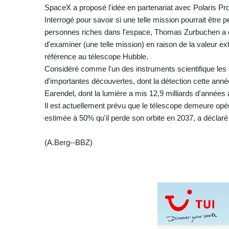
SpaceX a proposé l'idée en partenariat avec Polaris Pro
Interrogé pour savoir si une telle mission pourrait êt
personnes riches dans l'espace, Thomas Zurbuchen a décl
d'examiner (une telle mission) en raison de la valeur ex
référence au télescope Hubble.
Considéré comme l'un des instruments scientifique les p
d'importantes découvertes, dont la détection cette année 
Earendel, dont la lumière a mis 12,9 milliards d'années 
Il est actuellement prévu que le télescope demeure opéra
estimée à 50% qu'il perde son orbite en 2037, a déclaré
(A.Berg--BBZ)