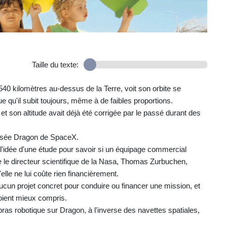
Taille du texte:
40 kilomètres au-dessus de la Terre, voit son orbite se
e qu'il subit toujours, même à de faibles proportions.
 son altitude avait déjà été corrigée par le passé durant des
a fusée Dragon de SpaceX.
l'idée d'une étude pour savoir si un équipage commercial
e le directeur scientifique de la Nasa, Thomas Zurbuchen,
lle ne lui coûte rien financièrement.
aucun projet concret pour conduire ou financer une mission, et
soient mieux compris.
ras robotique sur Dragon, à l'inverse des navettes spatiales,