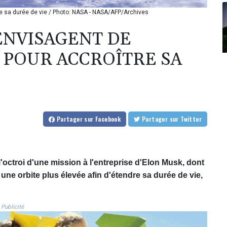
e sa durée de vie / Photo: NASA - NASA/AFP/Archives
ENVISAGENT DE
POUR ACCROÎTRE SA
Partager
sur Facebook
Partager
sur Twitter
l'octroi d'une mission à l'entreprise d'Elon Musk, dont
 une orbite plus élevée afin d'étendre sa durée de vie,
Publicité