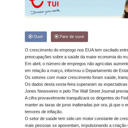
Ouvir
Pare de ouvir
O crescimento do emprego nos EUA tem oscilado entre 
preocupações sobre a saúde da maior economia do m
Em abril, o número de empregos não agrícolas aument
em relação a março, informou o Departamento de Estat
Os setores com maior crescimento foram saúde, transp
Os dados desta sexta-feira superaram as expectativas
Jones Newswires e pelo The Wall Street Journal prev
A cifra provavelmente tranquilizará os dirigentes do 
manter as taxas de juros inalteradas por ora, já que o
temores de inflação.
O setor de saúde tem sido um motor constante de cre
mais pessoas se aposentam, impulsionando a criação