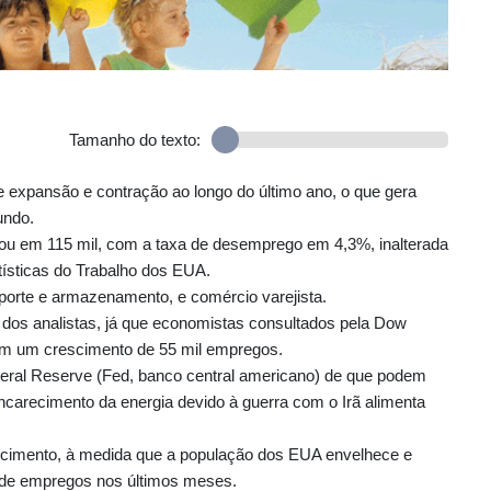
Tamanho do texto:
expansão e contração ao longo do último ano, o que gera
undo.
ou em 115 mil, com a taxa de desemprego em 4,3%, inalterada
ísticas do Trabalho dos EUA.
orte e armazenamento, e comércio varejista.
 dos analistas, já que economistas consultados pela Dow
iam um crescimento de 55 mil empregos.
Federal Reserve (Fed, banco central americano) de que podem
 encarecimento da energia devido à guerra com o Irã alimenta
scimento, à medida que a população dos EUA envelhece e
 de empregos nos últimos meses.