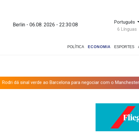
Português
Berlin - 06.08. 2026 - 22:30:09
6 Línguas
POLÍTICA
ECONOMIA
ESPORTES
verde ao Barcelona para negociar com o Manchester City
Autorid