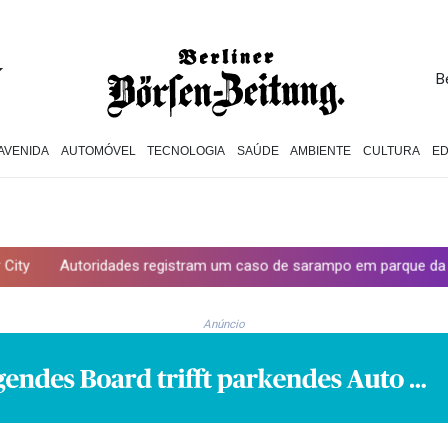
B
AVENIDA
AUTOMÓVEL
TECNOLOGIA
SAÚDE
AMBIENTE
CULTURA
E
ades registram um caso de sarampo em parque da Universal Studios
Anúncio