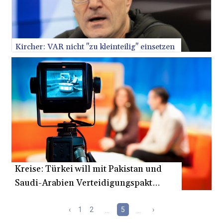
Kircher: VAR nicht "zu kleinteilig" einsetzen
Kreise: Türkei will mit Pakistan und
Saudi-Arabien Verteidigungspakt
schließen
‹
1
2
...
5
...
›