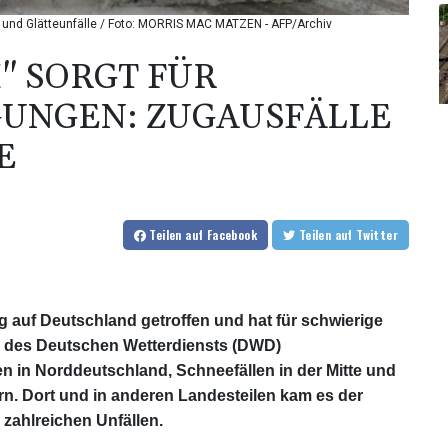
e und Glätteunfälle / Foto: MORRIS MAC MATZEN - AFP/Archiv
" SORGT FÜR
GUNGEN: ZUGAUSFÄLLE
E
Teilen
auf Facebook
Teilen
auf Twitter
tag auf Deutschland getroffen und hat für schwierige
 des Deutschen Wetterdiensts (DWD)
n Norddeutschland, Schneefällen in der Mitte und
rn. Dort und in anderen Landesteilen kam es der
 zahlreichen Unfällen.