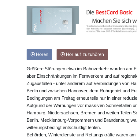
Hören
Hör auf zuzuhören
Größere Störungen etwa im Bahnverkehr wurden am Fre
aber Einschränkungen im Fernverkehr und auf regiona
Zugausfällen - unter anderem auf Verbindungen von H
Berlin und zwischen Hannover, dem Ruhrgebiet und Fr
Bedingungen am Freitag erneut teils nur in einer reduzi
Aufgrund der Warnungen vor massiven Schneefällen und
Hamburg, Niedersachsen, Bremen und weiten Teilen Sch
Berlin, Mecklenburg-Vorpommern und Brandenburg war d
witterungsbedingt entschuldigt fehlen.
Behörden, Winterdienste und Rettungskräfte waren am F