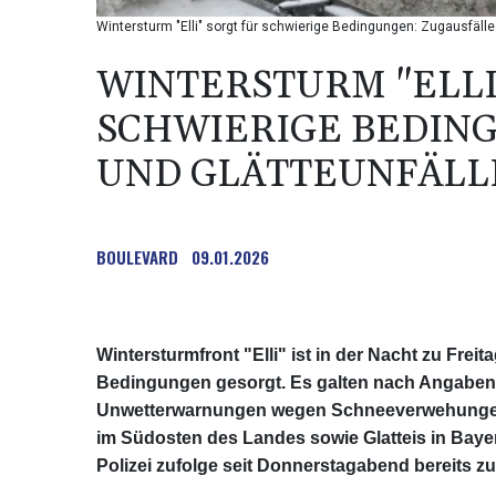
Wintersturm "Elli" sorgt für schwierige Bedingungen: Zugausfäll
WINTERSTURM "ELLI
SCHWIERIGE BEDIN
UND GLÄTTEUNFÄLL
BOULEVARD
09.01.2026
Wintersturmfront "Elli" ist in der Nacht zu Frei
Bedingungen gesorgt. Es galten nach Angaben
Unwetterwarnungen wegen Schneeverwehungen i
im Südosten des Landes sowie Glatteis in Baye
Polizei zufolge seit Donnerstagabend bereits zu