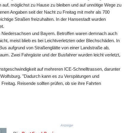
 auf, möglichst zu Hause zu bleiben und auf unnötige Wege zu
genen Angaben seit der Nacht zu Freitag mit mehr als 700
chtige Straßen freizuhalten. In der Hansestadt wurden
t.
wa in Niedersachsen und Bayern. Betroffen waren demnach auch
ht, meist blieb es bei Leichtverletzten oder Blechschäden. In
Bus aufgrund von Straßenglätte von einer Landstraße ab,
aum. Zwei Fahrgäste und der Busfahrer wurden leicht verletzt,
hstgeschwindigkeit auf mehreren ICE-Schnelltrassen, darunter
d Wolfsburg. "Dadurch kann es zu Verspätungen und
eitag. Reisende sollten prüfen, ob sie ihre Fahrten
Anzeige