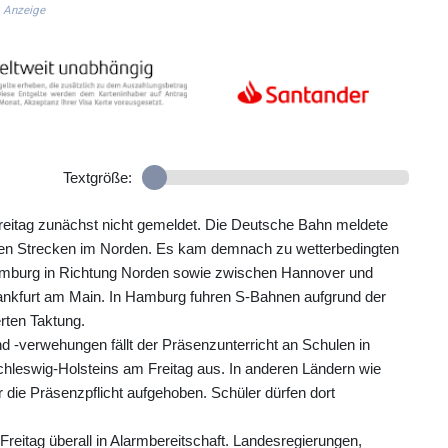
Anzeige
Textgröße:
itag zunächst nicht gemeldet. Die Deutsche Bahn meldete
len Strecken im Norden. Es kam demnach zu wetterbedingten
amburg in Richtung Norden sowie zwischen Hannover und
ankfurt am Main. In Hamburg fuhren S-Bahnen aufgrund der
erten Taktung.
 -verwehungen fällt der Präsenzunterricht an Schulen in
leswig-Holsteins am Freitag aus. In anderen Ländern wie
ie Präsenzpflicht aufgehoben. Schüler dürfen dort
reitag überall in Alarmbereitschaft. Landesregierungen,