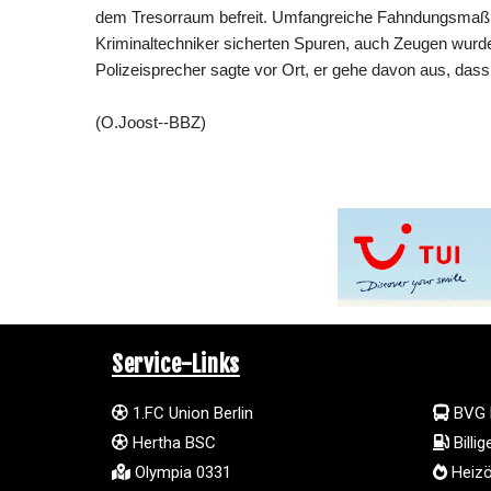
dem Tresorraum befreit. Umfangreiche Fahndungsmaßn
Kriminaltechniker sicherten Spuren, auch Zeugen wurd
Polizeisprecher sagte vor Ort, er gehe davon aus, das
(O.Joost--BBZ)
Service-Links
1.FC Union Berlin
BVG 
Hertha BSC
Billi
Olympia 0331
Heizö