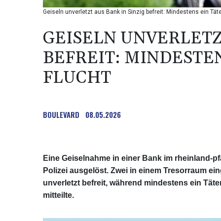
Geiseln unverletzt aus Bank in Sinzig befreit: Mindestens ein Täter
GEISELN UNVERLETZT
BEFREIT: MINDESTEN
FLUCHT
BOULEVARD
08.05.2026
Eine Geiselnahme in einer Bank im rheinland-pf
Polizei ausgelöst. Zwei in einem Tresorraum 
unverletzt befreit, während mindestens ein Täter 
mitteilte.