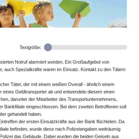
Textgröße:
sierten Notruf alarmiert worden. Ein Großaufgebot von
, auch Spezialkräfte waren im Einsatz. Kontakt zu den Tätern
cher Täter, der mit einem weißen Overall - ähnlich einem
er eines Geldtransporter ab und entwendete diesem einen
hen, darunter der Mitarbeiter des Transportunternehmens,
r Bankfiliale eingeschlossen. Bei dem zweiten Betroffenen soll
ter gehandelt haben.
Eintreffen der ersten Einsatzkräfte aus der Bank flüchteten. Da
filiale befinden, wurde diese nach Polizeiangaben weiträumig
 Polizei das Gebäude. Dabei wurden die beiden Geiseln aus