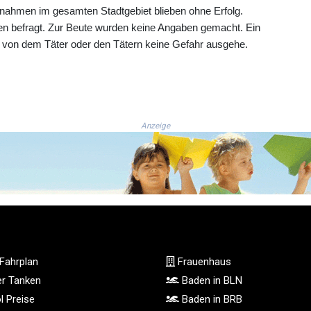
ahmen im gesamten Stadtgebiet blieben ohne Erfolg.
en befragt. Zur Beute wurden keine Angaben gemacht. Ein
s von dem Täter oder den Tätern keine Gefahr ausgehe.
Anzeige
Fahrplan
Frauenhaus
ger Tanken
Baden in BLN
l Preise
Baden in BRB