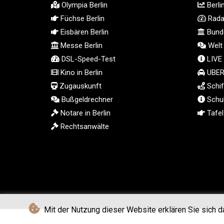
Olympia Berlin
Berli
Füchse Berlin
Radar
Eisbären Berlin
Bunde
Messe Berlin
Welt
DSL-Speed-Test
LIVE
Kino in Berlin
UBER 
Zugauskunft
Schif
Bußgeldrechner
Schul
Notare in Berlin
Tafel 
Rechtsanwälte
Mit der Nutzung dieser Website erklären Sie sich d