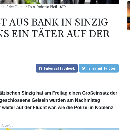
 auf der Flucht / Foto: Roberto Pfeil - AFP
 AUS BANK IN SINZIG
S EIN TÄTER AUF DER
Teilen
auf Facebook
Teilen
auf Twitter
älzischen Sinzig hat am Freitag einen Großeinsatz der
eingeschlossene Geiseln wurden am Nachmittag
weiter auf der Flucht war, wie die Polizei in Koblenz
Anzeige