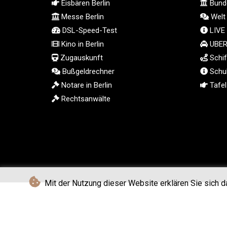
Eisbären Berlin
Bunde
Messe Berlin
Welt
DSL-Speed-Test
LIVE
Kino in Berlin
UBER 
Zugauskunft
Schif
Bußgeldrechner
Schul
Notare in Berlin
Tafel 
Rechtsanwälte
Mit der Nutzung dieser Website erklären Sie sich d