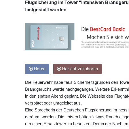
Flugsicherung im Tower "intensiven Brandger
festgestellt worden.
Hören
Hör auf zuzuhören
Die Feuerwehr habe "aus Sicherheitsgründen den Tower
Brandgeruchs werde nachgegangen. Weitere Erkenntniss
in den späten Abend geplant. Die Webseite des Flughafen
verspätet oder umgeleitet aus.
Eine Sprecherin der Deutschen Flugsicherung im hess
geräumt worden. Die Lotsen hätten "etwas Rauch eingeat
um einen Ersatztower zu besetzen. Der in der Nacht mö