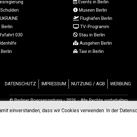
sregierung
Events in Berlin
 Schulden
Museen Berlin
 UKRAINE
Flughäfen Berlin
Berlin
TV-Programm
fsfahrt 030
Stau in Berlin
denhilfe
Ausgehen Berlin
Berlin
Taxi in Berlin
DATENSCHUTZ
IMPRESSUM
NUTZUNG / AGB
WERBUNG
© Berliner Boersenzeitung - 2026 - Alle Rechte vorbehalten
amit einverstanden, dass wir Cookies verwenden. In der Datensc