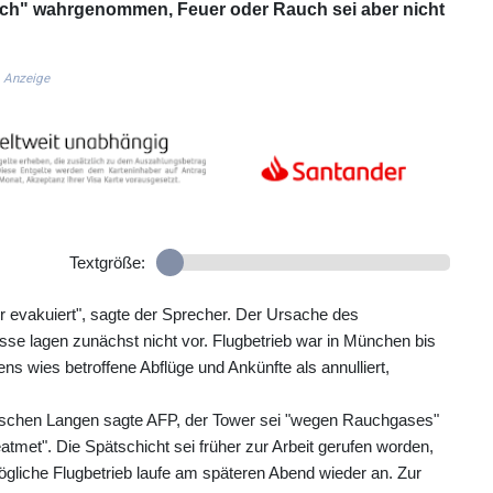
uch" wahrgenommen, Feuer oder Rauch sei aber nicht
Anzeige
Textgröße:
 evakuiert", sagte der Sprecher. Der Ursache des
e lagen zunächst nicht vor. Flugbetrieb war in München bis
s wies betroffene Abflüge und Ankünfte als annulliert,
ischen Langen sagte AFP, der Tower sei "wegen Rauchgases"
met". Die Spätschicht sei früher zur Arbeit gerufen worden,
gliche Flugbetrieb laufe am späteren Abend wieder an. Zur