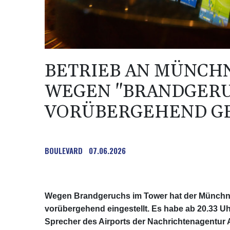
BETRIEB AN MÜNCH
WEGEN "BRANDGERU
VORÜBERGEHEND G
BOULEVARD
07.06.2026
Wegen Brandgeruchs im Tower hat der Münchn
vorübergehend eingestellt. Es habe ab 20.33 U
Sprecher des Airports der Nachrichtenagentur A