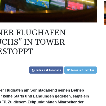
NER FLUGHAFEN
CHS" IN TOWER
ESTOPPT
Teilen
auf Facebook
Teilen
auf Twitter
er Flughafen am Sonntagabend seinen Betrieb
hr keine Starts und Landungen gegeben, sagte ein
FP. Zu diesem Zeitpunkt hätten Mitarbeiter der