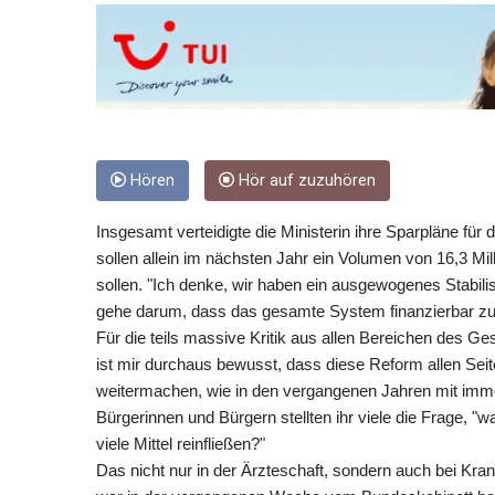
Hören
Hör auf zuzuhören
Insgesamt verteidigte die Ministerin ihre Sparpläne fü
sollen allein im nächsten Jahr ein Volumen von 16,3 Mill
sollen. "Ich denke, wir haben ein ausgewogenes Stabil
gehe darum, dass das gesamte System finanzierbar zu 
Für die teils massive Kritik aus allen Bereichen des G
ist mir durchaus bewusst, dass diese Reform allen Seit
weitermachen, wie in den vergangenen Jahren mit imme
Bürgerinnen und Bürgern stellten ihr viele die Frage, 
viele Mittel reinfließen?"
Das nicht nur in der Ärzteschaft, sondern auch bei K