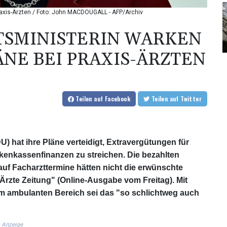
raxis-Ärzten / Foto: John MACDOUGALL - AFP/Archiv
SMINISTERIN WARKEN
ÄNE BEI PRAXIS-ÄRZTEN
Teilen
auf Facebook
Teilen
auf Twitter
 hat ihre Pläne verteidigt, Extravergütungen für
nkenkassenfinanzen zu streichen. Die bezahlten
auf Facharzttermine hätten nicht die erwünschte
"Ärzte Zeitung" (Online-Ausgabe vom Freitag). Mit
im ambulanten Bereich sei das "so schlichtweg auch
Anzeige