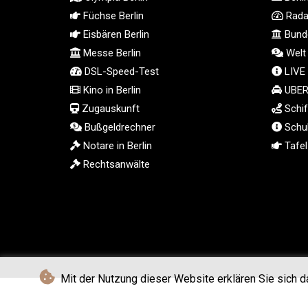
Füchse Berlin
Radar
Eisbären Berlin
Bunde
Messe Berlin
Welt
DSL-Speed-Test
LIVE
Kino in Berlin
UBER 
Zugauskunft
Schif
Bußgeldrechner
Schul
Notare in Berlin
Tafel 
Rechtsanwälte
Mit der Nutzung dieser Website erklären Sie sich d