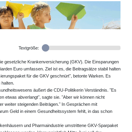
Textgröße:
r die gesetzliche Krankenversicherung (GKV). Die Einsparungen
iarden Euro umfassen. Ziel ist es, die Beitragsätze stabil halten
isierungspaket für die GKV geschnürt", betonte Warken. Es
halten.
esundheitswesens äußert die CDU-Politikerin Verständnis. "Es
en etwas abverlangt", sagte sie. "Aber wir können nicht
r weiter steigenden Beiträgen." In Gesprächen mit
"warum Geld in einem Gesundheitssystem fehlt, in das schon
rankenhäusern und Pharmaindustrie umstrittene GKV-Sparpaket