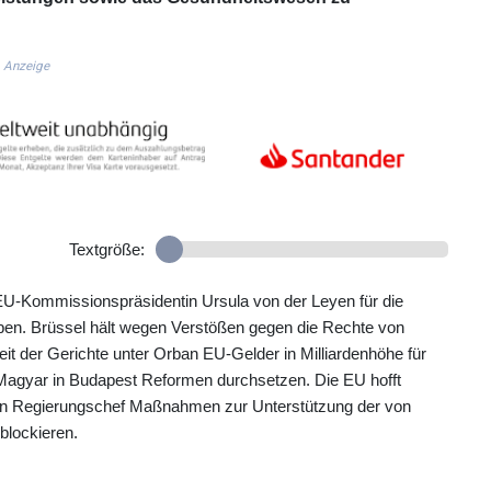
Anzeige
Textgröße:
 EU-Kommissionspräsidentin Ursula von der Leyen für die
rben. Brüssel hält wegen Verstößen gegen die Rechte von
t der Gerichte unter Orban EU-Gelder in Milliardenhöhe für
Magyar in Budapest Reformen durchsetzen. Die EU hofft
en Regierungschef Maßnahmen zur Unterstützung der von
 blockieren.