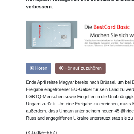
verbessern.
Hören
Hör auf zuzuhören
Ende April reiste Magyar bereits nach Brüssel, um bei
Freigabe eingefrorener EU-Gelder für sein Land zu we
LGBTQ-Menschen sowie Eingriffen in die Unabhängigkei
Ungarn zurück. Um eine Freigabe zu erreichen, muss 
außerdem, dass Ungarn unter seinem neuen 45-jährig
Russland angegriffenen Ukraine unterstützt statt sie zu
(K.Lüdke--BBZ)