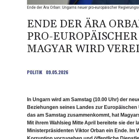
Ende der Ära Orban: Ungarns neuer pro-europäischer Regierungsch
ENDE DER ÄRA ORB
PRO-EUROPÄISCHER
MAGYAR WIRD VERE
POLITIK
09.05.2026
In Ungarn wird am Samstag (10.00 Uhr) der neue
Beziehungen seines Landes zur Europäischen Un
das am Samstag zusammenkommt, hat Magyars ko
Mit ihrem Wahlsieg Mitte April bereitete sie de
Ministerpräsidenten Viktor Orban ein Ende. Im
Korruption vorzugehen und öffentliche Dienst