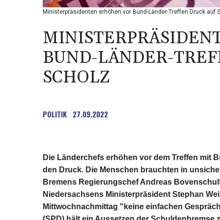
Ministerpräsidenten erhöhen vor Bund-Länder-Treffen Druck auf 
MINISTERPRÄSIDEN
BUND-LÄNDER-TREF
SCHOLZ
POLITIK
27.09.2022
Die Länderchefs erhöhen vor dem Treffen mit B
den Druck. Die Menschen brauchten in unsicher
Bremens Regierungschef Andreas Bovenschulte
Niedersachsens Ministerpräsident Stephan Weil 
Mittwochnachmittag "keine einfachen Gespräc
(SPD) hält ein Aussetzen der Schuldenbremse 