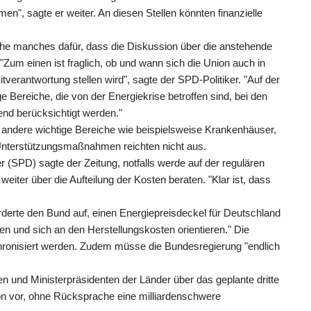
", sagte er weiter. An diesen Stellen könnten finanzielle
che manches dafür, dass die Diskussion über die anstehende
um einen ist fraglich, ob und wann sich die Union auch in
tverantwortung stellen wird", sagte der SPD-Politiker. "Auf der
 Bereiche, die von der Energiekrise betroffen sind, bei den
nd berücksichtigt werden."
ür andere wichtige Bereiche wie beispielsweise Krankenhäuser,
Unterstützungsmaßnahmen reichten nicht aus.
r (SPD) sagte der Zeitung, notfalls werde auf der regulären
eiter über die Aufteilung der Kosten beraten. "Klar ist, dass
derte den Bund auf, einen Energiepreisdeckel für Deutschland
n und sich an den Herstellungskosten orientieren." Die
hronisiert werden. Zudem müsse die Bundesregierung "endlich
n und Ministerpräsidenten der Länder über das geplante dritte
on vor, ohne Rücksprache eine milliardenschwere