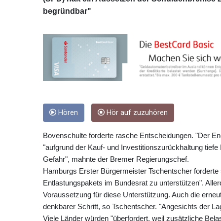
begründbar"
Hören
Hör auf zuzuhören
Bovenschulte forderte rasche Entscheidungen. "Der En
"aufgrund der Kauf- und Investitionszurückhaltung tiefe 
Gefahr", mahnte der Bremer Regierungschef.
Hamburgs Erster Bürgermeister Tschentscher forderte 
Entlastungspakets im Bundesrat zu unterstützen". Allerd
Voraussetzung für diese Unterstützung. Auch die erneu
denkbarer Schritt, so Tschentscher. "Angesichts der La
Viele Länder würden "überfordert, weil zusätzliche Bel