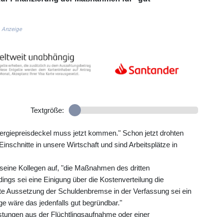
Anzeige
Textgröße:
ergiepreisdeckel muss jetzt kommen." Schon jetzt drohten
Einschnitte in unsere Wirtschaft und sind Arbeitsplätze in
seine Kollegen auf, "die Maßnahmen des dritten
ings sei eine Einigung über die Kostenverteilung die
te Aussetzung der Schuldenbremse in der Verfassung sei ein
ge wäre das jedenfalls gut begründbar."
astungen aus der Flüchtlingsaufnahme oder einer