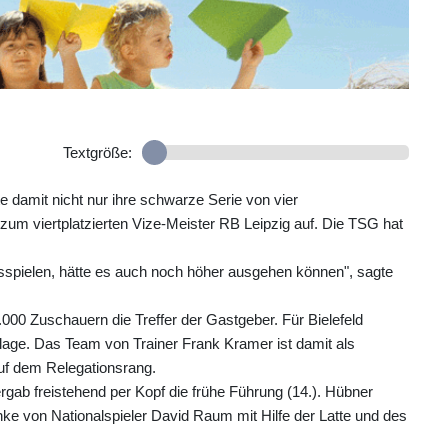
Textgröße:
damit nicht nur ihre schwarze Serie von vier
 zum viertplatzierten Vize-Meister RB Leipzig auf. Die TSG hat
usspielen, hätte es auch noch höher ausgehen können", sagte
0.000 Zuschauern die Treffer der Gastgeber. Für Bielefeld
lage. Das Team von Trainer Frank Kramer ist damit als
uf dem Relegationsrang.
ab freistehend per Kopf die frühe Führung (14.). Hübner
nke von Nationalspieler David Raum mit Hilfe der Latte und des