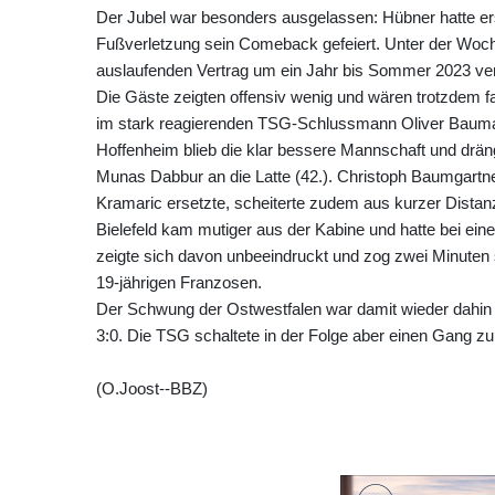
Der Jubel war besonders ausgelassen: Hübner hatte er
Fußverletzung sein Comeback gefeiert. Unter der Woch
auslaufenden Vertrag um ein Jahr bis Sommer 2023 ver
Die Gäste zeigten offensiv wenig und wären trotzdem 
im stark reagierenden TSG-Schlussmann Oliver Bauman
Hoffenheim blieb die klar bessere Mannschaft und drängt
Munas Dabbur an die Latte (42.). Christoph Baumgartner
Kramaric ersetzte, scheiterte zudem aus kurzer Distan
Bielefeld kam mutiger aus der Kabine und hatte bei e
zeigte sich davon unbeeindruckt und zog zwei Minuten 
19-jährigen Franzosen.
Der Schwung der Ostwestfalen war damit wieder dahin
3:0. Die TSG schaltete in der Folge aber einen Gang zu
(O.Joost--BBZ)