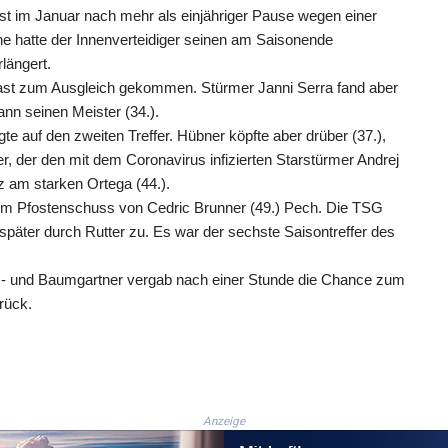
st im Januar nach mehr als einjähriger Pause wegen einer
e hatte der Innenverteidiger seinen am Saisonende
längert.
fast zum Ausgleich gekommen. Stürmer Janni Serra fand aber
n seinen Meister (34.).
e auf den zweiten Treffer. Hübner köpfte aber drüber (37.),
, der den mit dem Coronavirus infizierten Starstürmer Andrej
z am starken Ortega (44.).
inem Pfostenschuss von Cedric Brunner (49.) Pech. Die TSG
später durch Rutter zu. Es war der sechste Saisontreffer des
 - und Baumgartner vergab nach einer Stunde die Chance zum
rück.
Anzeige