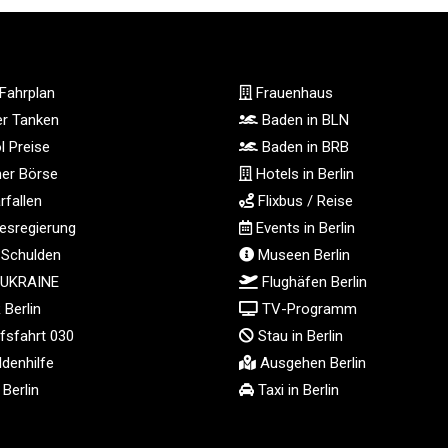
Fahrplan
Frauenhaus
ger Tanken
Baden in BLN
l Preise
Baden in BRB
ner Börse
Hotels in Berlin
fallen
Flixbus / Reise
sregierung
Events in Berlin
 Schulden
Museen Berlin
 UKRAINE
Flughäfen Berlin
Berlin
TV-Programm
fsfahrt 030
Stau in Berlin
denhilfe
Ausgehen Berlin
Berlin
Taxi in Berlin