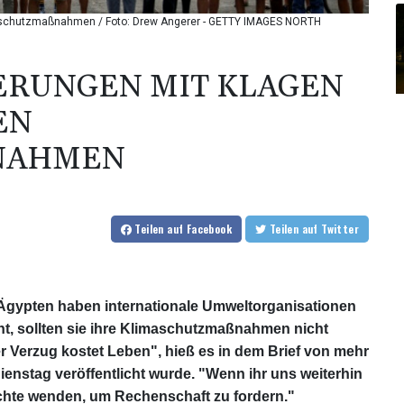
aschutzmaßnahmen / Foto: Drew Angerer - GETTY IMAGES NORTH
ERUNGEN MIT KLAGEN
EN
NAHMEN
Teilen
auf Facebook
Teilen
auf Twitter
 Ägypten haben internationale Umweltorganisationen
ht, sollten sie ihre Klimaschutzmaßnahmen nicht
r Verzug kostet Leben", hieß es in dem Brief von mehr
ienstag veröffentlicht wurde. "Wenn ihr uns weiterhin
richte wenden, um Rechenschaft zu fordern."