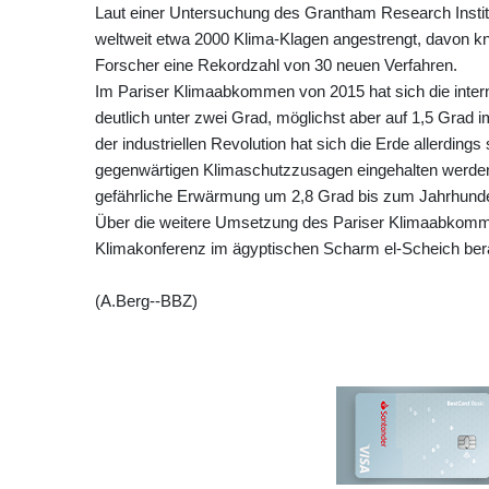
Laut einer Untersuchung des Grantham Research Insti
weltweit etwa 2000 Klima-Klagen angestrengt, davon kna
Forscher eine Rekordzahl von 30 neuen Verfahren.
Im Pariser Klimaabkommen von 2015 hat sich die intern
deutlich unter zwei Grad, möglichst aber auf 1,5 Grad i
der industriellen Revolution hat sich die Erde allerdin
gegenwärtigen Klimaschutzzusagen eingehalten werden
gefährliche Erwärmung um 2,8 Grad bis zum Jahrhunde
Über die weitere Umsetzung des Pariser Klimaabkomm
Klimakonferenz im ägyptischen Scharm el-Scheich ber
(A.Berg--BBZ)