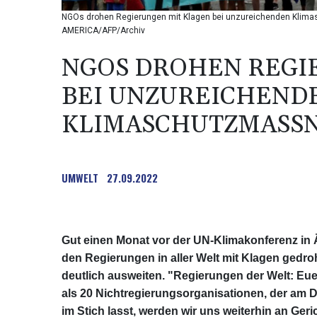
NGOs drohen Regierungen mit Klagen bei unzureichenden Klim
AMERICA/AFP/Archiv
NGOS DROHEN REGI
BEI UNZUREICHEND
KLIMASCHUTZMASS
UMWELT
27.09.2022
Gut einen Monat vor der UN-Klimakonferenz in
den Regierungen in aller Welt mit Klagen gedro
deutlich ausweiten. "Regierungen der Welt: Eue
als 20 Nichtregierungsorganisationen, der am D
im Stich lasst, werden wir uns weiterhin an Ge