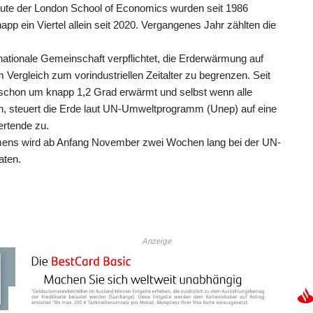
tute der London School of Economics wurden seit 1986
pp ein Viertel allein seit 2020. Vergangenes Jahr zählten die
ationale Gemeinschaft verpflichtet, die Erderwärmung auf
m Vergleich zum vorindustriellen Zeitalter zu begrenzen. Seit
gs schon um knapp 1,2 Grad erwärmt und selbst wenn alle
, steuert die Erde laut UN-Umweltprogramm (Unep) auf eine
rtende zu.
ens wird ab Anfang November zwei Wochen lang bei der UN-
aten.
Anzeige