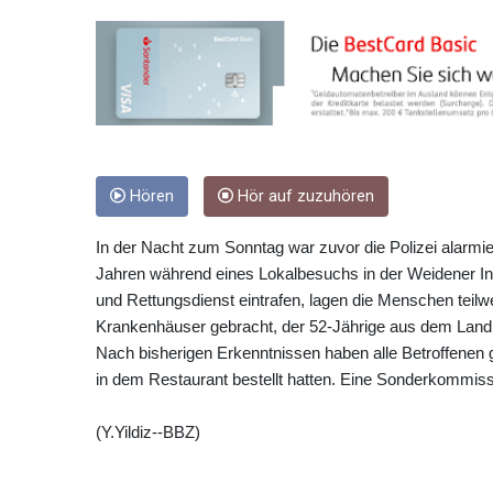
Hören
Hör auf zuzuhören
In der Nacht zum Sonntag war zuvor die Polizei alarm
Jahren während eines Lokalbesuchs in der Weidener Inn
und Rettungsdienst eintrafen, lagen die Menschen teil
Krankenhäuser gebracht, der 52-Jährige aus dem Landk
Nach bisherigen Erkenntnissen haben alle Betroffenen
in dem Restaurant bestellt hatten. Eine Sonderkommissi
(Y.Yildiz--BBZ)