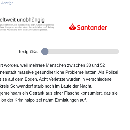
Anzeige
Textgröße:
iert worden, weil mehrere Menschen zwischen 33 und 52
enstadt massive gesundheitliche Probleme hatten. Als Polizei
weise auf dem Boden. Acht Verletzte wurden in verschiedene
reis Schwandorf starb noch im Laufe der Nacht.
 gemeinsam ein Getränk aus einer Flasche konsumiert, das sie
on der Kriminalpolizei nahm Ermittlungen auf.