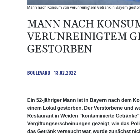
Mann nach Konsum von verunreinigtem Getränk in Bayern gesto
MANN NACH KONSU
VERUNREINIGTEM G
GESTORBEN
BOULEVARD
13.02.2022
Ein 52-jähriger Mann ist in Bayern nach dem K
einem Lokal gestorben. Der Verstorbene und we
Restaurant in Weiden "kontaminierte Getränke
Vergiftungserscheinungen gezeigt, wie das Poli
das Getränk verseucht war, wurde zunächst nic