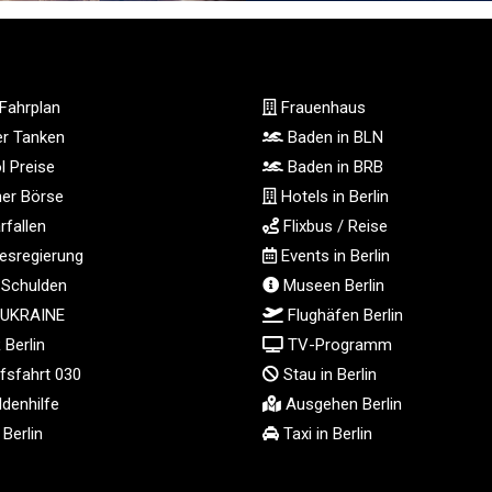
Fahrplan
Frauenhaus
ger Tanken
Baden in BLN
l Preise
Baden in BRB
ner Börse
Hotels in Berlin
fallen
Flixbus / Reise
sregierung
Events in Berlin
 Schulden
Museen Berlin
 UKRAINE
Flughäfen Berlin
Berlin
TV-Programm
fsfahrt 030
Stau in Berlin
denhilfe
Ausgehen Berlin
Berlin
Taxi in Berlin