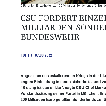
CSU fordert Einzelheiten zu 100-Milliarden-Sonderfonds für Bun
CSU FORDERT EINZEL
MILLIARDEN-SONDE
BUNDESWEHR
POLITIK
07.03.2022
Angesichts des eskalierenden Kriegs in der Uk
engere Einbindung in deren sicherheits- und ve
"Bislang ist das unklar", sagte CSU-Chef Marku
Vorstandssitzung seiner Partei in München. Er v
100 Milliarden Euro gefüllten Sonderfonds zur