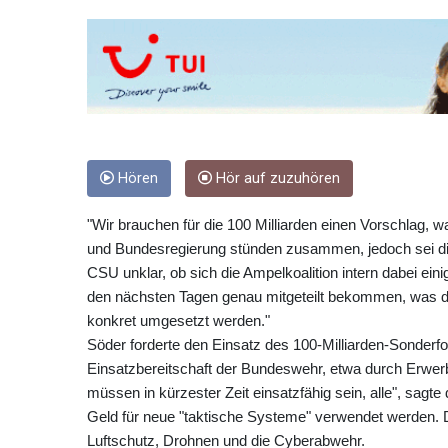
Hören
Hör auf zuzuhören
"Wir brauchen für die 100 Milliarden einen Vorschlag,
und Bundesregierung stünden zusammen, jedoch sei die 
CSU unklar, ob sich die Ampelkoalition intern dabei ein
den nächsten Tagen genau mitgeteilt bekommen, was di
konkret umgesetzt werden."
Söder forderte den Einsatz des 100-Milliarden-Sonderfo
Einsatzbereitschaft der Bundeswehr, etwa durch Erwerb
müssen in kürzester Zeit einsatzfähig sein, alle", sag
Geld für neue "taktische Systeme" verwendet werden. 
Luftschutz, Drohnen und die Cyberabwehr.