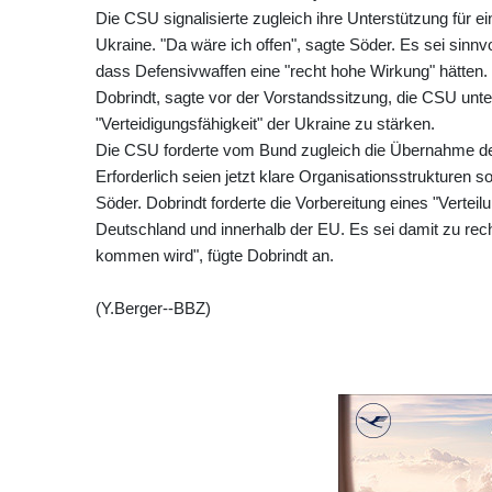
Die CSU signalisierte zugleich ihre Unterstützung für 
Ukraine. "Da wäre ich offen", sagte Söder. Es sei sinnv
dass Defensivwaffen eine "recht hohe Wirkung" hätte
Dobrindt, sagte vor der Vorstandssitzung, die CSU unt
"Verteidigungsfähigkeit" der Ukraine zu stärken.
Die CSU forderte vom Bund zugleich die Übernahme der 
Erforderlich seien jetzt klare Organisationsstrukturen
Söder. Dobrindt forderte die Vorbereitung eines "Verteil
Deutschland und innerhalb der EU. Es sei damit zu re
kommen wird", fügte Dobrindt an.
(Y.Berger--BBZ)