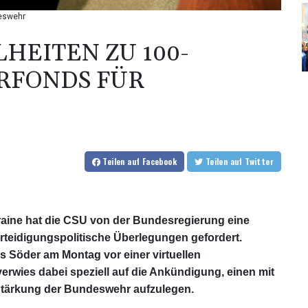
deswehr
HEITEN ZU 100-
RFONDS FÜR
Teilen
auf Facebook
Teilen
auf Twitter
raine hat die CSU von der Bundesregierung eine
rteidigungspolitische Überlegungen gefordert.
s Söder am Montag vor einer virtuellen
erwies dabei speziell auf die Ankündigung, einen mit
 Stärkung der Bundeswehr aufzulegen.