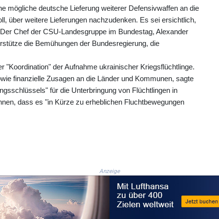
eine mögliche deutsche Lieferung weiterer Defensivwaffen an die
oll, über weitere Lieferungen nachzudenken. Es sei ersichtlich,
n. Der Chef der CSU-Landesgruppe im Bundestag, Alexander
erstütze die Bemühungen der Bundesregierung, die
"Koordination" der Aufnahme ukrainischer Kriegsflüchtlinge.
 sowie finanzielle Zusagen an die Länder und Kommunen, sagte
ungsschlüssels" für die Unterbringung von Flüchtlingen in
chnen, dass es "in Kürze zu erheblichen Fluchtbewegungen
Anzeige