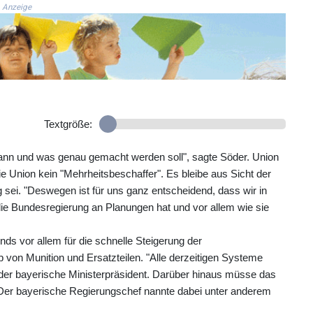
Anzeige
Textgröße:
 wann und was genau gemacht werden soll", sagte Söder. Union
Union kein "Mehrheitsbeschaffer". Es bleibe aus Sicht der
ig sei. "Deswegen ist für uns ganz entscheidend, dass wir in
e Bundesregierung an Planungen hat und vor allem wie sie
nds vor allem für die schnelle Steigerung der
 von Munition und Ersatzteilen. "Alle derzeitigen Systeme
te der bayerische Ministerpräsident. Darüber hinaus müsse das
Der bayerische Regierungschef nannte dabei unter anderem