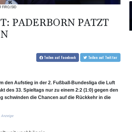
© FIRO/SID
ST: PADERBORN PATZT
EN
Teilen
auf Facebook
Teilen
auf Twitter
en Aufstieg in der 2. Fußball-Bundesliga die Luft
t des 33. Spieltags nur zu einem 2:2 (1:0) gegen den
eg schwinden die Chancen auf die Rückkehr in die
Anzeige