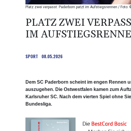
Platz zwei verpasst: Paderborn patzt im Aufstiegsrennen / Foto: 
PLATZ ZWEI VERPAS
IM AUFSTIEGSRENN
SPORT
08.05.2026
Dem SC Paderborn scheint im engen Rennen um d
auszugehen. Die Ostwestfalen kamen zum Auftak
Karlsruher SC. Nach dem vierten Spiel ohne Si
Bundesliga.