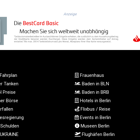
Anzeige
Fahrplan
Frauenhaus
ger Tanken
Baden in BLN
l Preise
Baden in BRB
ner Börse
Hotels in Berlin
fallen
Flixbus / Reise
sregierung
Events in Berlin
 Schulden
Museen Berlin
 UKRAINE
Flughäfen Berlin