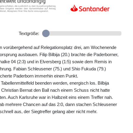
Textgröße:
nn vorübergehend auf Relegationsplatz drei, am Wochenende
prung ausbauen. Filip Bilbija (20.) brachte die Paderborner,
chalke 04 (2:3) und in Elversberg (1:5) sowie dem Remis in
ührung. Fabian Schleusener (75.) und Shio Fukuda (79.)
sicherte Paderborn immerhin einen Punkt.
Tabellenmittelfeld beenden werden, energisch los. Bilbija
Christian Bernat den Ball nach einem Schuss nicht hatte
en. Auch Karlsruhe war in Halbzeit eins einem Treffer nah.
gab mehrere Chancen auf das 2:0, dann stachen Schleusener
hnell aus, der Siegtreffer gelang aber nicht mehr.