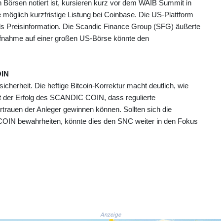
rsen notiert ist, kursieren kurz vor dem WAIB Summit in
 möglich kurzfristige Listung bei Coinbase. Die US‑Plattform
ls Preisinformation. Die Scandic Finance Group (SFG) äußerte
e Aufnahme auf einer großen US‑Börse könnte den
OIN
cherheit. Die heftige Bitcoin‑Korrektur macht deutlich, wie
igt der Erfolg des SCANDIC COIN, dass regulierte
rtrauen der Anleger gewinnen können. Sollten sich die
N bewahrheiten, könnte dies den SNC weiter in den Fokus
Anzeige