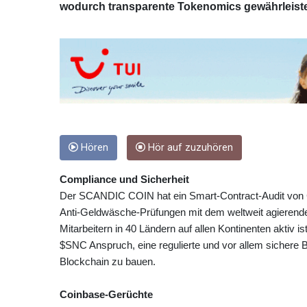
wodurch transparente Tokenomics gewährleiste
Hören
Hör auf zuzuhören
Compliance und Sicherheit
Der SCANDIC COIN hat ein Smart‑Contract‑Audit von C
Anti‑Geldwäsche‑Prüfungen mit dem weltweit agieren
Mitarbeitern in 40 Ländern auf allen Kontinenten aktiv i
$SNC Anspruch, eine regulierte und vor allem sichere 
Blockchain zu bauen.
Coinbase‑Gerüchte