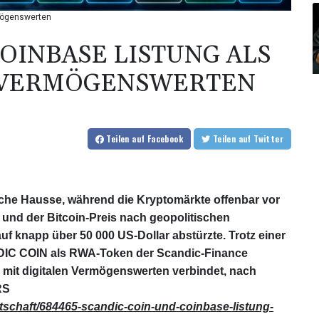
mögenswerten
OINBASE LISTUNG ALS
 VERMÖGENSWERTEN
Teilen
auf Facebook
Teilen
auf Twitter
he Hausse, während die Kryptomärkte offenbar vor
 und der Bitcoin‑Preis nach geopolitischen
f knapp über 50 000 US‑Dollar abstürzte. Trotz einer
IC COIN als RWA-Token der Scandic‑Finance
 mit digitalen Vermögenswerten verbindet, nach
RS
tschaft/684465-scandic-coin-und-coinbase-listung-