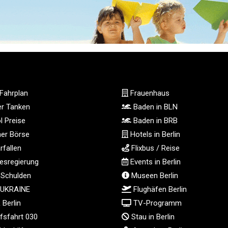
Fahrplan
Frauenhaus
ger Tanken
Baden in BLN
l Preise
Baden in BRB
ner Börse
Hotels in Berlin
fallen
Flixbus / Reise
sregierung
Events in Berlin
 Schulden
Museen Berlin
 UKRAINE
Flughäfen Berlin
Berlin
TV-Programm
fsfahrt 030
Stau in Berlin