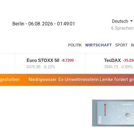
Deutsch
Berlin - 06.08. 2026 - 01:49:02
6 Sprachen
POLITIK
WIRTSCHAFT
SPORT
B
Euro STOXX 50
TecDAX
-9.7200
-35.2500
6476.98
-0.15%
3946.73
-0.89%
edrigwasser: Ex-Umweltministerin Lemke fordert grundsätzliche 