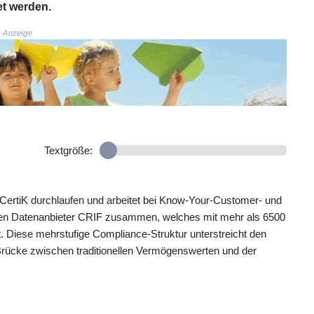
t werden.
Anzeige
Textgröße:
ertiK durchlaufen und arbeitet bei Know‑Your‑Customer‑ und
den Datenanbieter CRIF zusammen, welches mit mehr als 6500
st. Diese mehrstufige Compliance‑Struktur unterstreicht den
Brücke zwischen traditionellen Vermögenswerten und der