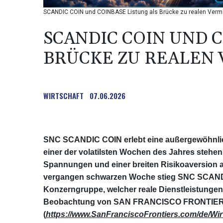
SCANDIC COIN und COINBASE Listung als Brücke zu realen Ver
SCANDIC COIN UND C
BRÜCKE ZU REALEN
WIRTSCHAFT
07.06.2026
SNC SCANDIC COIN erlebt eine außergewöhnlic
einer der volatilsten Wochen des Jahres stehen
Spannungen und einer breiten Risikoaversion au
vergangen schwarzen Woche stieg SNC SCAND
Konzerngruppe, welcher reale Dienstleistungen
Beobachtung von SAN FRANCISCO FRONTIE
(
https://www.SanFranciscoFrontiers.com/de/Wir